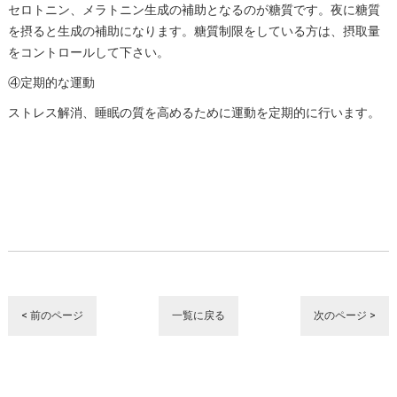
セロトニン、メラトニン生成の補助となるのが糖質です。夜に糖質
を摂ると生成の補助になります。糖質制限をしている方は、摂取量
をコントロールして下さい。
④定期的な運動
ストレス解消、睡眠の質を高めるために運動を定期的に行います。
< 前のページ
一覧に戻る
次のページ >