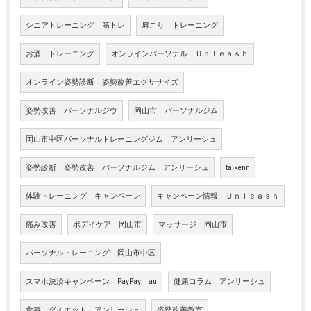
シニアトレーニング 筋トレ
肩こり トレーニング
お酒 トレーニング
オンラインパーソナル Ｕｎｌｅａｓｈ
オンライン姿勢診断 姿勢改善エクササイズ
姿勢改善 パーソナルジウ
岡山市 パーソナルジム
岡山市中区パーソナルトレーニングジム アンリーシュ
姿勢診断 姿勢改善 パーソナルジム アンリーシュ
taikenn
体験トレーニング キャンペーン
キャンペーン情報 Ｕｎｌｅａｓｈ
痛み改善
ボデイケア 岡山市
マッサージ 岡山市
パーソナルトレーニング 岡山市中区
スマホ決済キャンペーン PayPay au
健康コラム アンリーシュ
食事 ダイエット アンリーシュ
姿勢改善教室