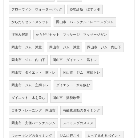
フローウィン ウォーターバッグ
姿勢診断 ぽすラボ
からだリセットメソッド
岡山市 パ－ソナルトレーニングジム
浮腫み解消
からだリセット マッサージ マッサージガン
岡山市 ジム 減量
岡山市 ジム 減量
岡山市 ジム 内山下
岡山市 ジム 内山下
岡山市 ダイエット 筋トレ
岡山市 ダイエット 筋トレ
岡山市 ジム 主婦トレ
岡山市 ジム 主婦トレ
ダイエット 水を飲む
ダイエット 水を飲む
岡山市 姿勢改善
ゴルフトレーニング 岡山市
有酸素運動のタイミング
岡山市 安価パーソナルジム
スイミングのススメ
ウォーキングのタイミング
ジムに行こう
太って見えるポイント