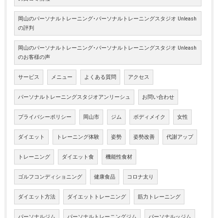
岡山のパーソナルトレーニング･パーソナルトレーニングスタジオ Unleash
の評判
岡山のパーソナルトレーニング･パーソナルトレーニングスタジオ Unleash
のお客様の声
サービス
メニュー
よくある質問
アクセス
パーソナルトレーニングスタジオアンリーシュ
お問い合わせ
プライバシーポリシー
岡山市
ジム
ボディメイク
女性
ダイエット
トレーニング体験
姿勢
姿勢改善
代謝アップ
トレーニング
ダイエット食
機能性食材
ゴルフコンディショニング
健康食品
コロナ太り
ダイエット方法
ダイエットトレーニング
筋力トレーニング
パーソナルジム
パーソナルトレーニングジム
パーソナルッジム