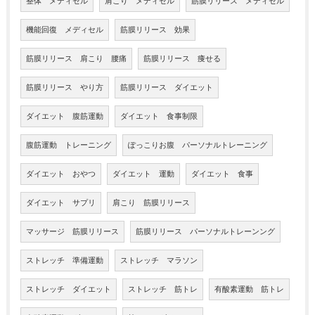
整体 メディセル
肩こり メディセル
筋膜リリース メディセル
機能回復 メディセル
筋膜リリース 効果
筋膜リリース 肩こり 腰痛
筋膜リリース 痩せる
筋膜リリース やり方
筋膜リリース ダイエット
ダイエット 腹筋運動
ダイエット 食事制限
腹筋運動 トレーニング
ぽっこりお腹 パーソナルトレーニング
ダイエット おやつ
ダイエット 運動
ダイエット 食事
ダイエット サプリ
肩こり 筋膜リリース
マッサージ 筋膜リリース
筋膜リリース パーソナルトレーンング
ストレッチ 準備運動
ストレッチ マラソン
ストレッチ ダイエット
ストレッチ 筋トレ
有酸素運動 筋トレ