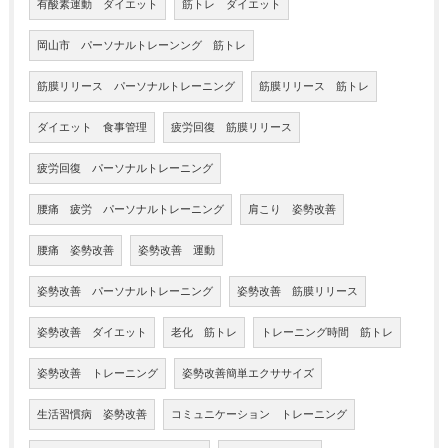
有酸素運動 ダイエット
筋トレ ダイエット
岡山市 パーソナルトレーンング 筋トレ
筋膜リリース パーソナルトレーニング
筋膜リリース 筋トレ
ダイエット 食事管理
疲労回復 筋膜リリース
疲労回復 パーソナルトレーニング
腰痛 疲労 パーソナルトレーニング
肩こり 姿勢改善
腰痛 姿勢改善
姿勢改善 運動
姿勢改善 パーソナルトレーニング
姿勢改善 筋膜リリース
姿勢改善 ダイエット
老化 筋トレ
トレーニング時間 筋トレ
姿勢改善 トレーニング
姿勢改善簡単エクササイズ
生活習慣病 姿勢改善
コミュニケーション トレーニング