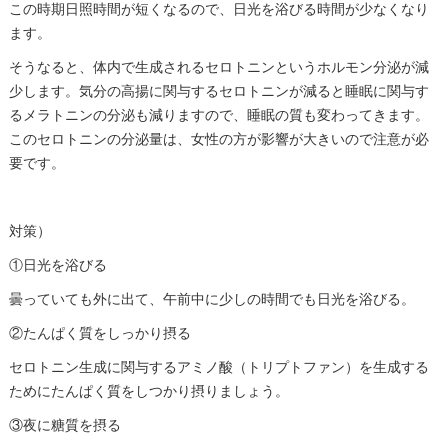
この時期日照時間が短くなるので、日光を浴びる時間が少なくなり
ます。
そうなると、体内で生成されるセロトニンというホルモン分泌が減
少します。気分の高揚に関与するセロトニンが減ると睡眠に関与す
るメラトニンの分泌も減りますので、睡眠の質も変わってきます。
このセロトニンの分泌量は、女性の方が影響が大きいので注意が必
要です。
対策）
①日光を浴びる
曇っていても外に出て、午前中に少しの時間でも日光を浴びる。
②たんぱく質をしっかり摂る
セロトニン生成に関与するアミノ酸（トリプトファン）を生成する
ためにたんぱく質をしつかり摂りましょう。
③夜に糖質を摂る