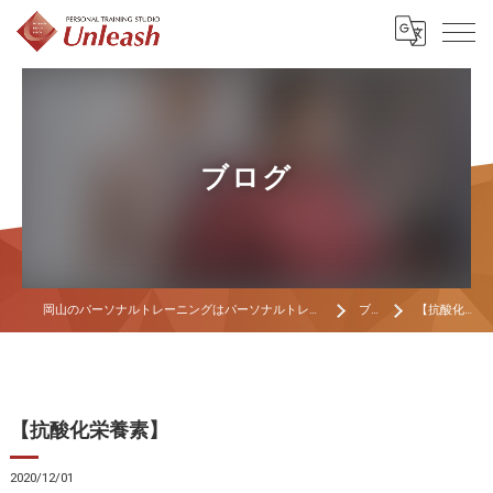
ブログ
岡山のパーソナルトレーニングはパーソナルトレーニングスタジオ Unleash
ブログ
【抗酸化栄養素】
【抗酸化栄養素】
2020/12/01