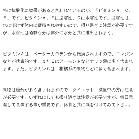
特に抗酸化に効果があると言われているのが、「ビタミンＡ、Ｃ、
Ｅ」です。ビタミンＡ、Ｅは脂溶性、Ｃは水溶性です。脂溶性は、
水に溶けず体内に蓄積されやすいので、摂り過ぎに注意が必要です
が、水溶性は過剰な分は体外に水分と共に排出されまう。
ビタミンＡは、ベーターカロテンから転換されますので、ニンジン
などが代表的です。またＥはアーモンドなどナッツ類に多く含まれ
ます。また、ビタミンＣは、柑橘系の果物などに多く含まれます。
果物は糖分が多く含まれますので、ダイエット、減量中の方は注意
が必要です。いずれにしても摂り過ぎは注意が必要ですが、毎日意
識して食事する事が重要です。休養と共に気を付けてみて下さい。