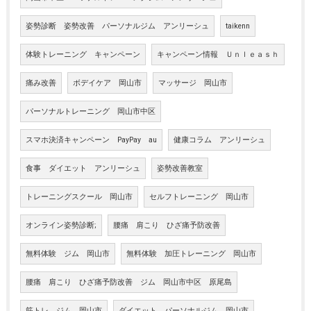
姿勢診断 姿勢改善 パーソナルジム アンリーシュ
taikenn
体験トレーニング キャンペーン
キャンペーン情報 Ｕｎｌｅａｓｈ
痛み改善
ボデイケア 岡山市
マッサージ 岡山市
パーソナルトレーニング 岡山市中区
スマホ決済キャンペーン PayPay au
健康コラム アンリーシュ
食事 ダイエット アンリーシュ
姿勢改善教室
トレーニングスクール 岡山市
セルフトレーニング 岡山市
オンライン姿勢診断;
腰痛 肩こり ひざ痛予防改善
無料体験 ジム 岡山市
無料体験 加圧トレーニング 岡山市
腰痛 肩こり ひざ痛予防改善 ジム 岡山市中区 原尾島
筋トレ ジム 岡山市
ダイエット パーソナルジム 岡山市