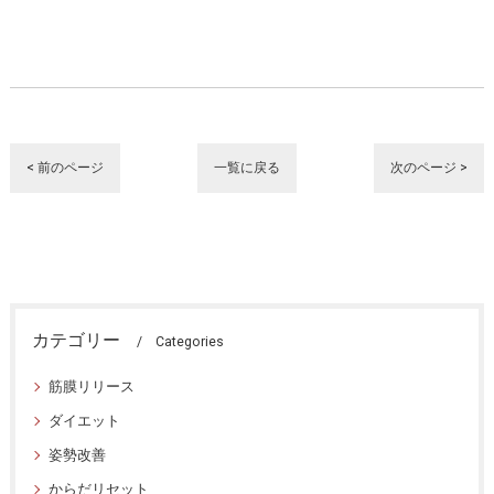
< 前のページ
一覧に戻る
次のページ >
カテゴリー
Categories
筋膜リリース
ダイエット
姿勢改善
からだリセット