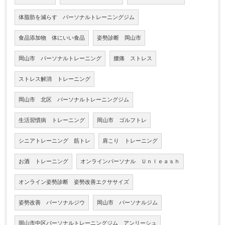
体脂肪を減らす パーソナルトレーニングジム
食品添加物 体にいい食品
姿勢診断 岡山市
岡山市 パーソナルトレーニング
腰痛 ストレス
ストレス解消 トレーニング
岡山市 北区 パーソナルトレーニングジム
生活習慣病 トレーニング
岡山市 ゴルフトレ
シニアトレーニング 筋トレ
肩こり トレーニング
お酒 トレーニング
オンラインパーソナル Ｕｎｌｅａｓｈ
オンライン姿勢診断 姿勢改善エクササイズ
姿勢改善 パーソナルジウ
岡山市 パーソナルジム
岡山市中区パーソナルトレーニングジム アンリーシュ