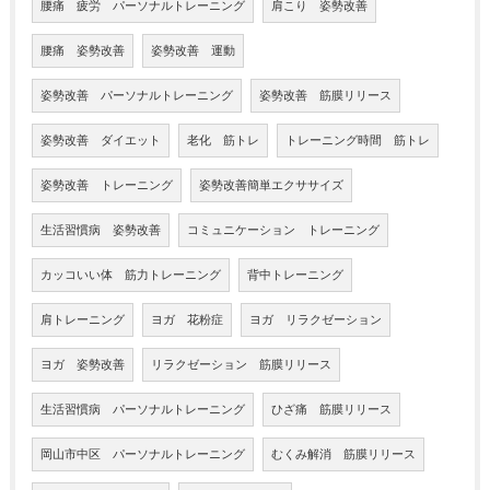
腰痛 疲労 パーソナルトレーニング
肩こり 姿勢改善
腰痛 姿勢改善
姿勢改善 運動
姿勢改善 パーソナルトレーニング
姿勢改善 筋膜リリース
姿勢改善 ダイエット
老化 筋トレ
トレーニング時間 筋トレ
姿勢改善 トレーニング
姿勢改善簡単エクササイズ
生活習慣病 姿勢改善
コミュニケーション トレーニング
カッコいい体 筋力トレーニング
背中トレーニング
肩トレーニング
ヨガ 花粉症
ヨガ リラクゼーション
ヨガ 姿勢改善
リラクゼーション 筋膜リリース
生活習慣病 パーソナルトレーニング
ひざ痛 筋膜リリース
岡山市中区 パーソナルトレーニング
むくみ解消 筋膜リリース