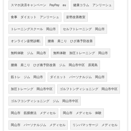
スマホ決済キャンペーン PayPay au
健康コラム アンリーシュ
食事 ダイエット アンリーシュ
姿勢改善教室
トレーニングスクール 岡山市
セルフトレーニング 岡山市
オンライン姿勢診断;
腰痛 肩こり ひざ痛予防改善
無料体験 ジム 岡山市
無料体験 加圧トレーニング 岡山市
腰痛 肩こり ひざ痛予防改善 ジム 岡山市中区 原尾島
筋トレ ジム 岡山市
ダイエット パーソナルジム 岡山市
加圧トレーング 岡山市中区
ゴルフトンディショニング 岡山市中区
ゴルフコンディショニング ジム 岡山市中区
岡山市 筋膜療法 メディセル
岡山市 メディセル 体験
岡山市 パーソナルジム メディセル
リンパマッサージ メディセル