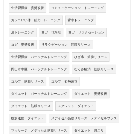
生活習慣病 姿勢改善
コミュニケーション トレーニング
カッコいい体 筋力トレーニング
背中トレーニング
肩トレーニング
ヨガ 花粉症
ヨガ リラクゼーション
ヨガ 姿勢改善
リラクゼーション 筋膜リリース
生活習慣病 パーソナルトレーニング
ひざ痛 筋膜リリース
岡山市中区 パーソナルトレーニング
むくみ解消 筋膜リリース
ゴルフ 筋膜リリース
ゴルフ 姿勢改善
ダイエット パーソナルトレーニング
ダイエット 姿勢改善
ダイエット 筋膜リリース
スクワット ダイエット
腹筋運動 ダイエット
メデイセル筋膜リリース メディセルプラス
マッサージ メディセル筋膜リリース
ダイエット 肩こり