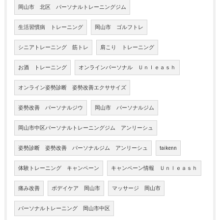
岡山市 北区 パーソナルトレーニングジム
生活習慣病 トレーニング
岡山市 ゴルフトレ
シニアトレーニング 筋トレ
肩こり トレーニング
お酒 トレーニング
オンラインパーソナル Ｕｎｌｅａｓｈ
オンライン姿勢診断 姿勢改善エクササイズ
姿勢改善 パーソナルジウ
岡山市 パーソナルジム
岡山市中区パーソナルトレーニングジム アンリーシュ
姿勢診断 姿勢改善 パーソナルジム アンリーシュ
taikenn
体験トレーニング キャンペーン
キャンペーン情報 Ｕｎｌｅａｓｈ
痛み改善
ボデイケア 岡山市
マッサージ 岡山市
パーソナルトレーニング 岡山市中区