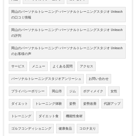
岡山のパーソナルトレーニング･パーソナルトレーニングスタジオ Unleash
の口コミ情報
岡山のパーソナルトレーニング･パーソナルトレーニングスタジオ Unleash
の評判
岡山のパーソナルトレーニング･パーソナルトレーニングスタジオ Unleash
のお客様の声
サービス
メニュー
よくある質問
アクセス
パーソナルトレーニングスタジオアンリーシュ
お問い合わせ
プライバシーポリシー
岡山市
ジム
ボディメイク
女性
ダイエット
トレーニング体験
姿勢
姿勢改善
代謝アップ
トレーニング
ダイエット食
機能性食材
ゴルフコンディショニング
健康食品
コロナ太り