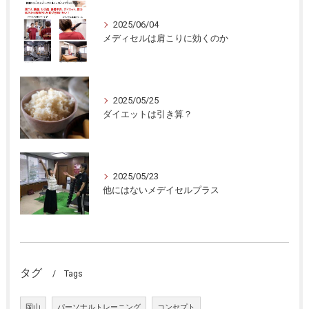
2025/06/04
メディセルは肩こりに効くのか
2025/05/25
ダイエットは引き算？
2025/05/23
他にはないメデイセルプラス
タグ
Tags
岡山
パーソナルトレーニング
コンセプト