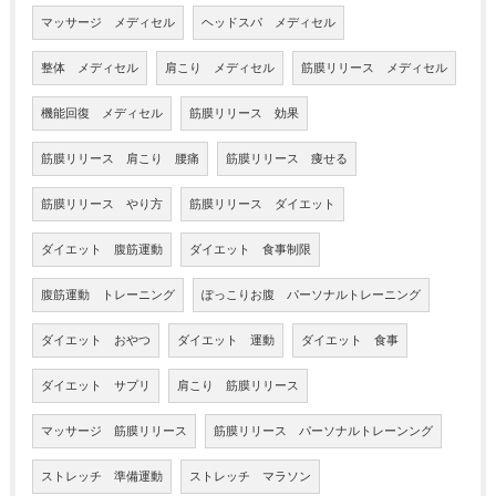
マッサージ メディセル
ヘッドスパ メディセル
整体 メディセル
肩こり メディセル
筋膜リリース メディセル
機能回復 メディセル
筋膜リリース 効果
筋膜リリース 肩こり 腰痛
筋膜リリース 痩せる
筋膜リリース やり方
筋膜リリース ダイエット
ダイエット 腹筋運動
ダイエット 食事制限
腹筋運動 トレーニング
ぽっこりお腹 パーソナルトレーニング
ダイエット おやつ
ダイエット 運動
ダイエット 食事
ダイエット サプリ
肩こり 筋膜リリース
マッサージ 筋膜リリース
筋膜リリース パーソナルトレーンング
ストレッチ 準備運動
ストレッチ マラソン