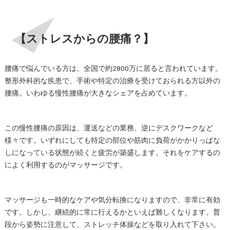
【ストレスからの腰痛？】
腰痛で悩んでいる方は、全国で約2800万に居ると言われています。
整形外科的な疾患で、手術や特定の治療を受けておられる方以外の
腰痛。いわゆる慢性腰痛が大きなシェアを占めています。
この慢性腰痛の原因は、運送などの業務、逆にデスクワークなど
様々です。いずれにしても特定の部位や筋肉に負荷がかかりっぱな
しになっている状態が続くと疲労が築盛します。それをケアするの
によく利用するのがマッサージです。
マッサージも一時的なケアや気分転換になりますので、非常に有効
です。しかし、継続的に常に行えるかといえば難しくなります。普
段から姿勢に注意して、ストレッチ体操などを取り入れて下さい。