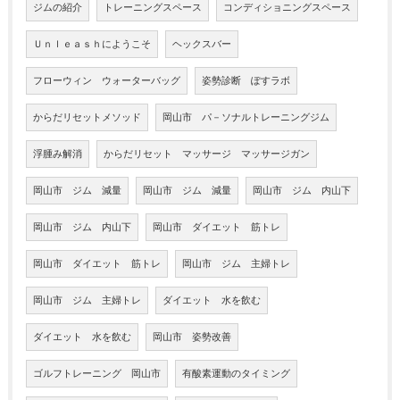
ジムの紹介
トレーニングスペース
コンディショニングスペース
Ｕｎｌｅａｓｈにようこそ
ヘックスバー
フローウィン ウォーターバッグ
姿勢診断 ぽすラボ
からだリセットメソッド
岡山市 パ－ソナルトレーニングジム
浮腫み解消
からだリセット マッサージ マッサージガン
岡山市 ジム 減量
岡山市 ジム 減量
岡山市 ジム 内山下
岡山市 ジム 内山下
岡山市 ダイエット 筋トレ
岡山市 ダイエット 筋トレ
岡山市 ジム 主婦トレ
岡山市 ジム 主婦トレ
ダイエット 水を飲む
ダイエット 水を飲む
岡山市 姿勢改善
ゴルフトレーニング 岡山市
有酸素運動のタイミング