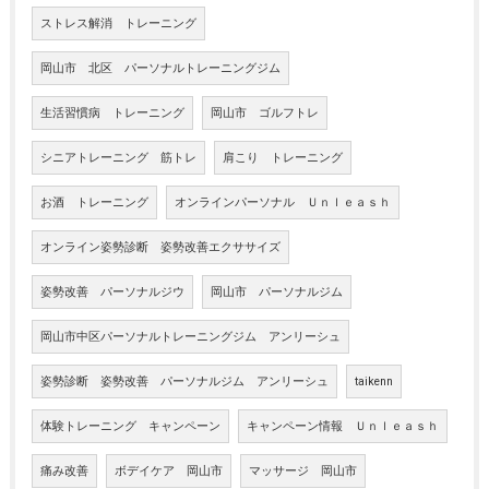
ストレス解消 トレーニング
岡山市 北区 パーソナルトレーニングジム
生活習慣病 トレーニング
岡山市 ゴルフトレ
シニアトレーニング 筋トレ
肩こり トレーニング
お酒 トレーニング
オンラインパーソナル Ｕｎｌｅａｓｈ
オンライン姿勢診断 姿勢改善エクササイズ
姿勢改善 パーソナルジウ
岡山市 パーソナルジム
岡山市中区パーソナルトレーニングジム アンリーシュ
姿勢診断 姿勢改善 パーソナルジム アンリーシュ
taikenn
体験トレーニング キャンペーン
キャンペーン情報 Ｕｎｌｅａｓｈ
痛み改善
ボデイケア 岡山市
マッサージ 岡山市