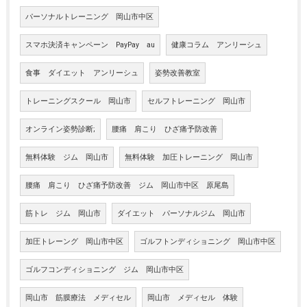
パーソナルトレーニング 岡山市中区
スマホ決済キャンペーン PayPay au
健康コラム アンリーシュ
食事 ダイエット アンリーシュ
姿勢改善教室
トレーニングスクール 岡山市
セルフトレーニング 岡山市
オンライン姿勢診断;
腰痛 肩こり ひざ痛予防改善
無料体験 ジム 岡山市
無料体験 加圧トレーニング 岡山市
腰痛 肩こり ひざ痛予防改善 ジム 岡山市中区 原尾島
筋トレ ジム 岡山市
ダイエット パーソナルジム 岡山市
加圧トレーング 岡山市中区
ゴルフトンディショニング 岡山市中区
ゴルフコンディショニング ジム 岡山市中区
岡山市 筋膜療法 メディセル
岡山市 メディセル 体験