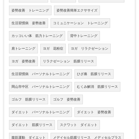
姿勢改善 トレーニング
姿勢改善簡単エクササイズ
生活習慣病 姿勢改善
コミュニケーション トレーニング
カッコいい体 筋力トレーニング
背中トレーニング
肩トレーニング
ヨガ 花粉症
ヨガ リラクゼーション
ヨガ 姿勢改善
リラクゼーション 筋膜リリース
生活習慣病 パーソナルトレーニング
ひざ痛 筋膜リリース
岡山市中区 パーソナルトレーニング
むくみ解消 筋膜リリース
ゴルフ 筋膜リリース
ゴルフ 姿勢改善
ダイエット パーソナルトレーニング
ダイエット 姿勢改善
ダイエット 筋膜リリース
スクワット ダイエット
腹筋運動 ダイエット
メデイセル筋膜リリース メディセルプラス