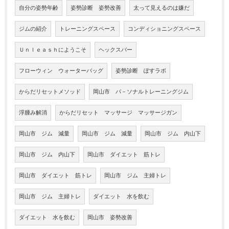
自分の姿勢年齢
姿勢診断 姿勢改善
太って見えるのは嫌だ
ジムの紹介
トレーニングスペース
コンディショニングスペース
Ｕｎｌｅａｓｈにようこそ
ヘックスバー
フローウィン ウォーターバッグ
姿勢診断 ぽすラボ
からだリセットメソッド
岡山市 パ－ソナルトレーニングジム
浮腫み解消
からだリセット マッサージ マッサージガン
岡山市 ジム 減量
岡山市 ジム 減量
岡山市 ジム 内山下
岡山市 ジム 内山下
岡山市 ダイエット 筋トレ
岡山市 ダイエット 筋トレ
岡山市 ジム 主婦トレ
岡山市 ジム 主婦トレ
ダイエット 水を飲む
ダイエット 水を飲む
岡山市 姿勢改善