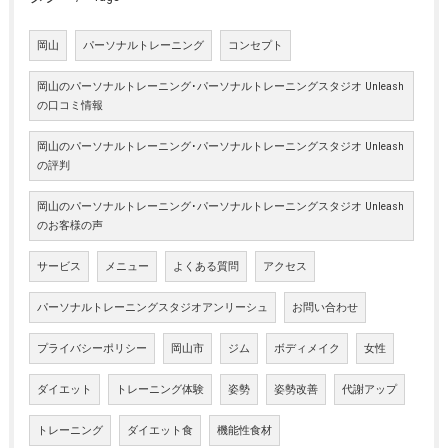
岡山
パーソナルトレーニング
コンセプト
岡山のパーソナルトレーニング･パーソナルトレーニングスタジオ Unleash
の口コミ情報
岡山のパーソナルトレーニング･パーソナルトレーニングスタジオ Unleash
の評判
岡山のパーソナルトレーニング･パーソナルトレーニングスタジオ Unleash
のお客様の声
サービス
メニュー
よくある質問
アクセス
パーソナルトレーニングスタジオアンリーシュ
お問い合わせ
プライバシーポリシー
岡山市
ジム
ボディメイク
女性
ダイエット
トレーニング体験
姿勢
姿勢改善
代謝アップ
トレーニング
ダイエット食
機能性食材