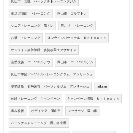
岡山市 北区 パーソナルトレーニングジム
生活習慣病 トレーニング
岡山市 ゴルフトレ
シニアトレーニング 筋トレ
肩こり トレーニング
お酒 トレーニング
オンラインパーソナル Ｕｎｌｅａｓｈ
オンライン姿勢診断 姿勢改善エクササイズ
姿勢改善 パーソナルジウ
岡山市 パーソナルジム
岡山市中区パーソナルトレーニングジム アンリーシュ
姿勢診断 姿勢改善 パーソナルジム アンリーシュ
taikenn
体験トレーニング キャンペーン
キャンペーン情報 Ｕｎｌｅａｓｈ
痛み改善
ボデイケア 岡山市
マッサージ 岡山市
パーソナルトレーニング 岡山市中区