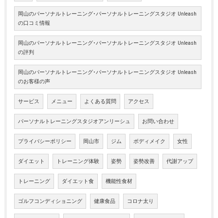
岡山のパーソナルトレーニング･パーソナルトレーニングスタジオ Unleash
の口コミ情報
岡山のパーソナルトレーニング･パーソナルトレーニングスタジオ Unleash
の評判
岡山のパーソナルトレーニング･パーソナルトレーニングスタジオ Unleash
のお客様の声
サービス
メニュー
よくある質問
アクセス
パーソナルトレーニングスタジオアンリーシュ
お問い合わせ
プライバシーポリシー
岡山市
ジム
ボディメイク
女性
ダイエット
トレーニング体験
姿勢
姿勢改善
代謝アップ
トレーニング
ダイエット食
機能性食材
ゴルフコンディショニング
健康食品
コロナ太り