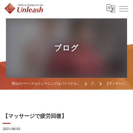
ブログ
岡山のパーソナルトレーニングはパーソナルトレーニングスタジオ Unleash
ブログ
【マッサージで疲労回復】
【マッサージで疲労回復】
2021/08/03