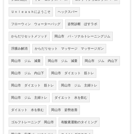
Ｕｎｌｅａｓｈにようこそ
ヘックスバー
フローウィン ウォーターバッグ
姿勢診断 ぽすラボ
からだリセットメソッド
岡山市 パ－ソナルトレーニングジム
浮腫み解消
からだリセット マッサージ マッサージガン
岡山市 ジム 減量
岡山市 ジム 減量
岡山市 ジム 内山下
岡山市 ジム 内山下
岡山市 ダイエット 筋トレ
岡山市 ダイエット 筋トレ
岡山市 ジム 主婦トレ
岡山市 ジム 主婦トレ
ダイエット 水を飲む
ダイエット 水を飲む
岡山市 姿勢改善
ゴルフトレーニング 岡山市
有酸素運動のタイミング