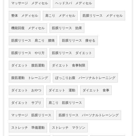
マッサージ メディセル
ヘッドスパ メディセル
整体 メディセル
肩こり メディセル
筋膜リリース メディセル
機能回復 メディセル
筋膜リリース 効果
筋膜リリース 肩こり 腰痛
筋膜リリース 痩せる
筋膜リリース やり方
筋膜リリース ダイエット
ダイエット 腹筋運動
ダイエット 食事制限
腹筋運動 トレーニング
ぽっこりお腹 パーソナルトレーニング
ダイエット おやつ
ダイエット 運動
ダイエット 食事
ダイエット サプリ
肩こり 筋膜リリース
マッサージ 筋膜リリース
筋膜リリース パーソナルトレーンング
ストレッチ 準備運動
ストレッチ マラソン