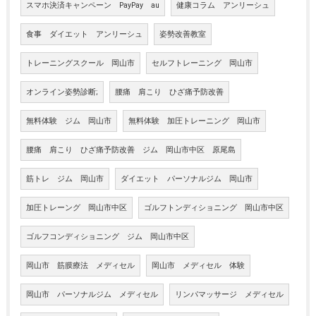
スマホ決済キャンペーン PayPay au
健康コラム アンリーシュ
食事 ダイエット アンリーシュ
姿勢改善教室
トレーニングスクール 岡山市
セルフトレーニング 岡山市
オンライン姿勢診断;
腰痛 肩こり ひざ痛予防改善
無料体験 ジム 岡山市
無料体験 加圧トレーニング 岡山市
腰痛 肩こり ひざ痛予防改善 ジム 岡山市中区 原尾島
筋トレ ジム 岡山市
ダイエット パーソナルジム 岡山市
加圧トレーング 岡山市中区
ゴルフトンディショニング 岡山市中区
ゴルフコンディショニング ジム 岡山市中区
岡山市 筋膜療法 メディセル
岡山市 メディセル 体験
岡山市 パーソナルジム メディセル
リンパマッサージ メディセル