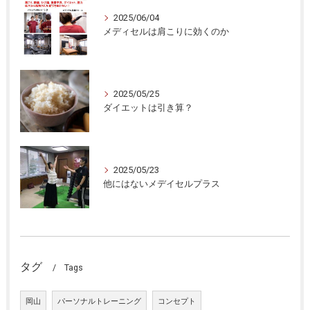
2025/06/04
メディセルは肩こりに効くのか
2025/05/25
ダイエットは引き算？
2025/05/23
他にはないメデイセルプラス
タグ
Tags
岡山
パーソナルトレーニング
コンセプト