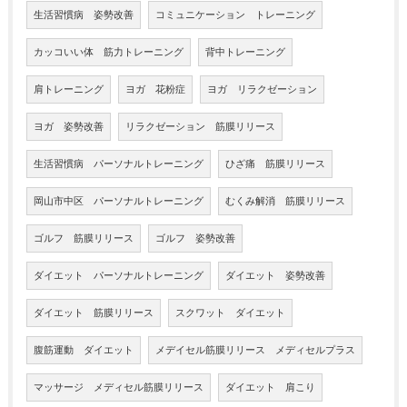
生活習慣病 姿勢改善
コミュニケーション トレーニング
カッコいい体 筋力トレーニング
背中トレーニング
肩トレーニング
ヨガ 花粉症
ヨガ リラクゼーション
ヨガ 姿勢改善
リラクゼーション 筋膜リリース
生活習慣病 パーソナルトレーニング
ひざ痛 筋膜リリース
岡山市中区 パーソナルトレーニング
むくみ解消 筋膜リリース
ゴルフ 筋膜リリース
ゴルフ 姿勢改善
ダイエット パーソナルトレーニング
ダイエット 姿勢改善
ダイエット 筋膜リリース
スクワット ダイエット
腹筋運動 ダイエット
メデイセル筋膜リリース メディセルプラス
マッサージ メディセル筋膜リリース
ダイエット 肩こり