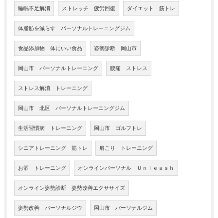
睡眠不足解消
ストレッチ 疲労回復
ダイエット 筋トレ
体脂肪を減らす パーソナルトレーニングジム
食品添加物 体にいい食品
姿勢診断 岡山市
岡山市 パーソナルトレーニング
腰痛 ストレス
ストレス解消 トレーニング
岡山市 北区 パーソナルトレーニングジム
生活習慣病 トレーニング
岡山市 ゴルフトレ
シニアトレーニング 筋トレ
肩こり トレーニング
お酒 トレーニング
オンラインパーソナル Ｕｎｌｅａｓｈ
オンライン姿勢診断 姿勢改善エクササイズ
姿勢改善 パーソナルジウ
岡山市 パーソナルジム