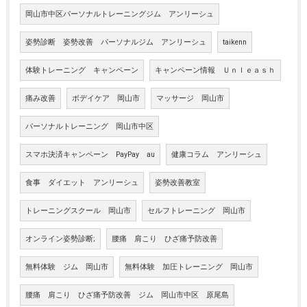
岡山市中区パーソナルトレーニングジム アンリーシュ
姿勢診断 姿勢改善 パーソナルジム アンリーシュ
taikenn
体験トレーニング キャンペーン
キャンペーン情報 Ｕｎｌｅａｓｈ
痛み改善
ボデイケア 岡山市
マッサージ 岡山市
パーソナルトレーニング 岡山市中区
スマホ決済キャンペーン PayPay au
健康コラム アンリーシュ
食事 ダイエット アンリーシュ
姿勢改善教室
トレーニングスクール 岡山市
セルフトレーニング 岡山市
オンライン姿勢診断;
腰痛 肩こり ひざ痛予防改善
無料体験 ジム 岡山市
無料体験 加圧トレーニング 岡山市
腰痛 肩こり ひざ痛予防改善 ジム 岡山市中区 原尾島