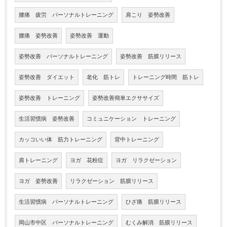
腰痛 疲労 パーソナルトレーニング
肩こり 姿勢改善
腰痛 姿勢改善
姿勢改善 運動
姿勢改善 パーソナルトレーニング
姿勢改善 筋膜リリース
姿勢改善 ダイエット
老化 筋トレ
トレーニング時間 筋トレ
姿勢改善 トレーニング
姿勢改善簡単エクササイズ
生活習慣病 姿勢改善
コミュニケーション トレーニング
カッコいい体 筋力トレーニング
背中トレーニング
肩トレーニング
ヨガ 花粉症
ヨガ リラクゼーション
ヨガ 姿勢改善
リラクゼーション 筋膜リリース
生活習慣病 パーソナルトレーニング
ひざ痛 筋膜リリース
岡山市中区 パーソナルトレーニング
むくみ解消 筋膜リリース