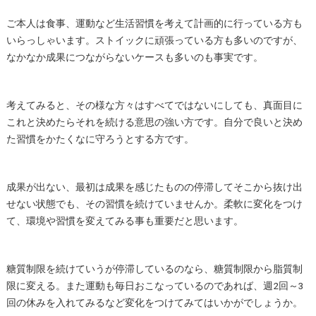
ご本人は食事、運動など生活習慣を考えて計画的に行っている方も
いらっしゃいます。ストイックに頑張っている方も多いのですが、
なかなか成果につながらないケースも多いのも事実です。
考えてみると、その様な方々はすべてではないにしても、真面目に
これと決めたらそれを続ける意思の強い方です。自分で良いと決め
た習慣をかたくなに守ろうとする方です。
成果が出ない、最初は成果を感じたものの停滞してそこから抜け出
せない状態でも、その習慣を続けていませんか。柔軟に変化をつけ
て、環境や習慣を変えてみる事も重要だと思います。
糖質制限を続けていうが停滞しているのなら、糖質制限から脂質制
限に変える。また運動も毎日おこなっているのであれば、週2回～3
回の休みを入れてみるなど変化をつけてみてはいかがでしょうか。