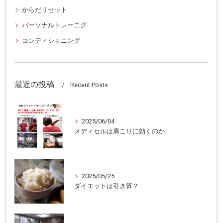
からだリセット
パーソナルトレーニグ
コンディショニング
最近の投稿
Recent Posts
2025/06/04
メディセルは肩こりに効くのか
2025/05/25
ダイエットは引き算？