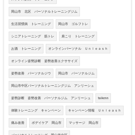
岡山市 北区 パーソナルトレーニングジム
生活習慣病 トレーニング
岡山市 ゴルフトレ
シニアトレーニング 筋トレ
肩こり トレーニング
お酒 トレーニング
オンラインパーソナル Ｕｎｌｅａｓｈ
オンライン姿勢診断 姿勢改善エクササイズ
姿勢改善 パーソナルジウ
岡山市 パーソナルジム
岡山市中区パーソナルトレーニングジム アンリーシュ
姿勢診断 姿勢改善 パーソナルジム アンリーシュ
taikenn
体験トレーニング キャンペーン
キャンペーン情報 Ｕｎｌｅａｓｈ
痛み改善
ボデイケア 岡山市
マッサージ 岡山市