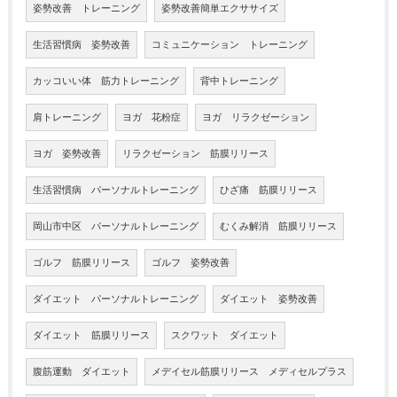
姿勢改善 トレーニング
姿勢改善簡単エクササイズ
生活習慣病 姿勢改善
コミュニケーション トレーニング
カッコいい体 筋力トレーニング
背中トレーニング
肩トレーニング
ヨガ 花粉症
ヨガ リラクゼーション
ヨガ 姿勢改善
リラクゼーション 筋膜リリース
生活習慣病 パーソナルトレーニング
ひざ痛 筋膜リリース
岡山市中区 パーソナルトレーニング
むくみ解消 筋膜リリース
ゴルフ 筋膜リリース
ゴルフ 姿勢改善
ダイエット パーソナルトレーニング
ダイエット 姿勢改善
ダイエット 筋膜リリース
スクワット ダイエット
腹筋運動 ダイエット
メデイセル筋膜リリース メディセルプラス