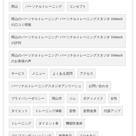
岡山
パーソナルトレーニング
コンセプト
岡山のパーソナルトレーニング･パーソナルトレーニングスタジオ Unleash
の口コミ情報
岡山のパーソナルトレーニング･パーソナルトレーニングスタジオ Unleash
の評判
岡山のパーソナルトレーニング･パーソナルトレーニングスタジオ Unleash
のお客様の声
サービス
メニュー
よくある質問
アクセス
パーソナルトレーニングスタジオアンリーシュ
お問い合わせ
プライバシーポリシー
岡山市
ジム
ボディメイク
女性
ダイエット
トレーニング体験
姿勢
姿勢改善
代謝アップ
トレーニング
ダイエット食
機能性食材
ゴルフコンディショニング
健康食品
コロナ太り