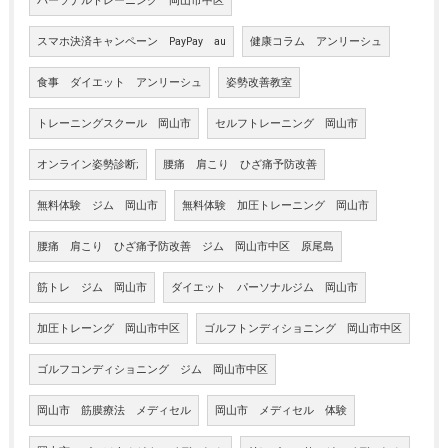
パーソナルトレーニング 岡山市中区
スマホ決済キャンペーン PayPay au
健康コラム アンリーシュ
食事 ダイエット アンリーシュ
姿勢改善教室
トレーニングスクール 岡山市
セルフトレーニング 岡山市
オンライン姿勢診断;
腰痛 肩こり ひざ痛予防改善
無料体験 ジム 岡山市
無料体験 加圧トレーニング 岡山市
腰痛 肩こり ひざ痛予防改善 ジム 岡山市中区 原尾島
筋トレ ジム 岡山市
ダイエット パーソナルジム 岡山市
加圧トレーング 岡山市中区
ゴルフトンディショニング 岡山市中区
ゴルフコンディショニング ジム 岡山市中区
岡山市 筋膜療法 メディセル
岡山市 メディセル 体験