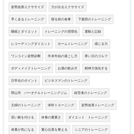
姿勢改善エクササイズ
力が出るエクササイズ
早く走るトレーニング
寝る前の食事
下腹部のトレーニング
睡眠とダイエット
トレーニングの習慣化
運動と記録
レコーディングダイエット
ホームトレーニング
感じる力
ワンコイン姿勢診断
年末年始の過ごし方
寒い日のゴルフ
ボディメイクトレーニング
お酒の飲み方
精神力強化する
日常化のポイント
ビジネスマンのトレーニング
岡山市 パーオナルトレーニングジム
経営者のトレーニング
主婦のトレーニング
体幹トエーニング
姿勢改善トレーニング
習い癖を付ける
休養の重要さ
ダイエット トレーニング
体重が気になる
重心位置を整える
シニアのトレーニング