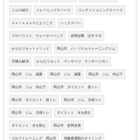
ジムの紹介
トレーニングスペース
コンディショニングスペース
Ｕｎｌｅａｓｈにようこそ
ヘックスバー
フローウィン ウォーターバッグ
姿勢診断 ぽすラボ
からだリセットメソッド
岡山市 パ－ソナルトレーニングジム
浮腫み解消
からだリセット マッサージ マッサージガン
岡山市 ジム 減量
岡山市 ジム 減量
岡山市 ジム 内山下
岡山市 ジム 内山下
岡山市 ダイエット 筋トレ
岡山市 ダイエット 筋トレ
岡山市 ジム 主婦トレ
岡山市 ジム 主婦トレ
ダイエット 水を飲む
ダイエット 水を飲む
岡山市 姿勢改善
ゴルフトレーニング 岡山市
有酸素運動のタイミング