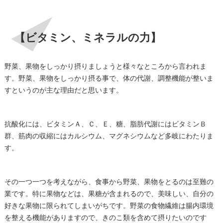
【ビタミン、ミネラルの力】
野菜、果物をしっかり摂りましょうと様々なところから言われま
す。野菜、果物をしっかり摂る事で、体の代謝、調整機能が整いま
すというのが主な理由だと思います。
抗酸化には、ビタミンＡ、Ｃ、Ｅ、糖、脂肪代謝にはビタミンＢ
群、筋肉の収縮にはカルシウム、マグネシウムなど多岐にわたりま
す。
その一つ一つを考えながら、食事から野菜、果物をとるのは至難の
業です。特に果物などは、果糖が含まれるので、美味しい、自分の
好きな果物に限られてしまいがちです。野菜の食物繊維は腸内環境
を整える機能がありますので、きのこ類を含めて摂りたいのです