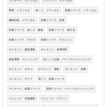
マッサージ メディセル
ヘッドスパ メディセル
整体 メディセル
肩こり メディセル
筋膜リリース メディセル
機能回復 メディセル
筋膜リリース 効果
筋膜リリース 肩こり 腰痛
筋膜リリース 痩せる
筋膜リリース やり方
筋膜リリース ダイエット
ダイエット 腹筋運動
ダイエット 食事制限
腹筋運動 トレーニング
ぽっこりお腹 パーソナルトレーニング
ダイエット おやつ
ダイエット 運動
ダイエット 食事
ダイエット サプリ
肩こり 筋膜リリース
マッサージ 筋膜リリース
筋膜リリース パーソナルトレーンング
ストレッチ 準備運動
ストレッチ マラソン