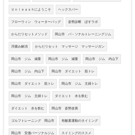
Ｕｎｌｅａｓｈにようこそ
ヘックスバー
フローウィン ウォーターバッグ
姿勢診断 ぽすラボ
からだリセットメソッド
岡山市 パ－ソナルトレーニングジム
浮腫み解消
からだリセット マッサージ マッサージガン
岡山市 ジム 減量
岡山市 ジム 減量
岡山市 ジム 内山下
岡山市 ジム 内山下
岡山市 ダイエット 筋トレ
岡山市 ダイエット 筋トレ
岡山市 ジム 主婦トレ
岡山市 ジム 主婦トレ
ダイエット 水を飲む
ダイエット 水を飲む
岡山市 姿勢改善
ゴルフトレーニング 岡山市
有酸素運動のタイミング
岡山市 安価パーソナルジム
スイミングのススメ