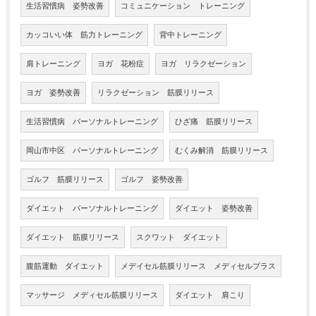
生活習慣病 姿勢改善
コミュニケーション トレーニング
カッコいい体 筋力トレーニング
背中トレーニング
肩トレーニング
ヨガ 花粉症
ヨガ リラクゼーション
ヨガ 姿勢改善
リラクゼーション 筋膜リリース
生活習慣病 パーソナルトレーニング
ひざ痛 筋膜リリース
岡山市中区 パーソナルトレーニング
むくみ解消 筋膜リリース
ゴルフ 筋膜リリース
ゴルフ 姿勢改善
ダイエット パーソナルトレーニング
ダイエット 姿勢改善
ダイエット 筋膜リリース
スクワット ダイエット
腹筋運動 ダイエット
メデイセル筋膜リリース メディセルプラス
マッサージ メディセル筋膜リリース
ダイエット 肩こり