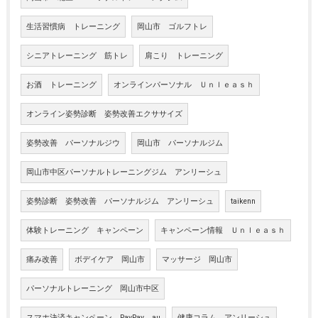
生活習慣病 トレーニング
岡山市 ゴルフトレ
シニアトレーニング 筋トレ
肩こり トレーニング
お酒 トレーニング
オンラインパーソナル Ｕｎｌｅａｓｈ
オンライン姿勢診断 姿勢改善エクササイズ
姿勢改善 パーソナルジウ
岡山市 パーソナルジム
岡山市中区パーソナルトレーニングジム アンリーシュ
姿勢診断 姿勢改善 パーソナルジム アンリーシュ
taikenn
体験トレーニング キャンペーン
キャンペーン情報 Ｕｎｌｅａｓｈ
痛み改善
ボデイケア 岡山市
マッサージ 岡山市
パーソナルトレーニング 岡山市中区
スマホ決済キャンペーン PayPay au
健康コラム アンリーシュ