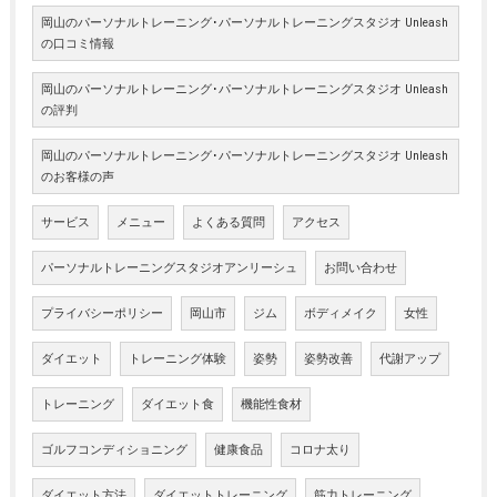
岡山のパーソナルトレーニング･パーソナルトレーニングスタジオ Unleash
の口コミ情報
岡山のパーソナルトレーニング･パーソナルトレーニングスタジオ Unleash
の評判
岡山のパーソナルトレーニング･パーソナルトレーニングスタジオ Unleash
のお客様の声
サービス
メニュー
よくある質問
アクセス
パーソナルトレーニングスタジオアンリーシュ
お問い合わせ
プライバシーポリシー
岡山市
ジム
ボディメイク
女性
ダイエット
トレーニング体験
姿勢
姿勢改善
代謝アップ
トレーニング
ダイエット食
機能性食材
ゴルフコンディショニング
健康食品
コロナ太り
ダイエット方法
ダイエットトレーニング
筋力トレーニング