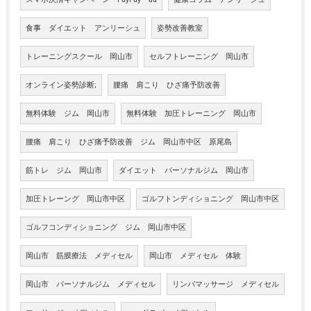
食事 ダイエット アンリーシュ
姿勢改善教室
トレーニングスクール 岡山市
セルフトレーニング 岡山市
オンライン姿勢診断;
腰痛 肩こり ひざ痛予防改善
無料体験 ジム 岡山市
無料体験 加圧トレーニング 岡山市
腰痛 肩こり ひざ痛予防改善 ジム 岡山市中区 原尾島
筋トレ ジム 岡山市
ダイエット パーソナルジム 岡山市
加圧トレーング 岡山市中区
ゴルフトンディショニング 岡山市中区
ゴルフコンディショニング ジム 岡山市中区
岡山市 筋膜療法 メディセル
岡山市 メディセル 体験
岡山市 パーソナルジム メディセル
リンパマッサージ メディセル