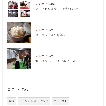
2025/06/04
メディセルは肩こりに効くのか
2025/05/25
ダイエットは引き算？
2025/05/23
他にはないメデイセルプラス
タグ
Tags
岡山
パーソナルトレーニング
コンセプト