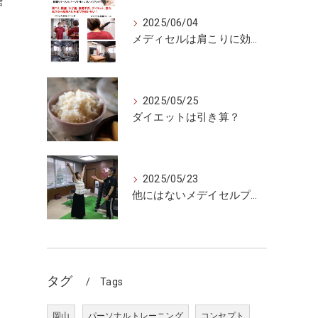
糖
2025/06/04
メディセルは肩こりに効くのか
2025/05/25
ダイエットは引き算？
2025/05/23
他にはないメデイセルプラス
タグ
Tags
岡山
パーソナルトレーニング
コンセプト