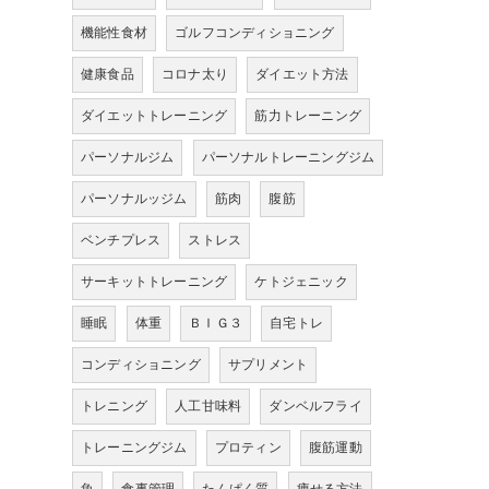
機能性食材
ゴルフコンディショニング
健康食品
コロナ太り
ダイエット方法
ダイエットトレーニング
筋力トレーニング
パーソナルジム
パーソナルトレーニングジム
パーソナルッジム
筋肉
腹筋
ベンチプレス
ストレス
サーキットトレーニング
ケトジェニック
睡眠
体重
ＢＩＧ３
自宅トレ
コンディショニング
サプリメント
トレニング
人工甘味料
ダンベルフライ
トレーニングジム
プロティン
腹筋運動