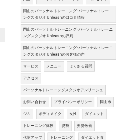
岡山のパーソナルトレーニング･パーソナルトレーニ
ングスタジオ Unleashの口コミ情報
岡山のパーソナルトレーニング･パーソナルトレーニ
>
ングスタジオ Unleashの評判
岡山のパーソナルトレーニング･パーソナルトレーニ
ングスタジオ Unleashのお客様の声
サービス
メニュー
よくある質問
アクセス
パーソナルトレーニングスタジオアンリーシュ
お問い合わせ
プライバシーポリシー
岡山市
ジム
ボディメイク
女性
ダイエット
トレーニング体験
姿勢
姿勢改善
代謝アップ
トレーニング
ダイエット食