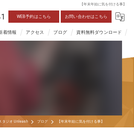
【年末年始に気を付ける事】
41
WEB予約はこちら
お問い合わせはこちら
新着情報
アクセス
ブログ
資料無料ダウンロード
オ Unleash
ブログ
【年末年始に気を付ける事】