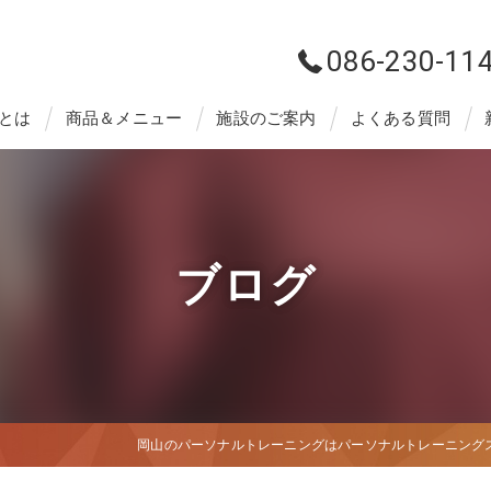
086-230-11
とは
商品＆メニュー
施設のご案内
よくある質問
ブログ
岡山のパーソナルトレーニングはパーソナルトレーニングスタジ