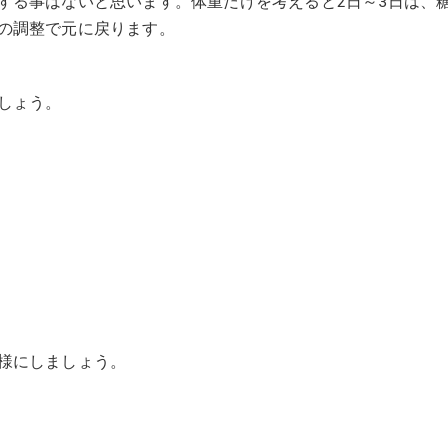
する事はないと思います。体重だけを考えると2日～3日は、
の調整で元に戻ります。
しょう。
様にしましょう。