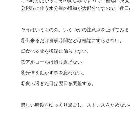
この時期だからこその楽しみですので、極端に我慢
分摂取に伴う水分量の増加が大部分ですので、数日
そうはいうものの、いくつかの注意点を上げてみま
①出来るだけ食事時間などは極端にすらさない。
②食べる物を極端に偏らせない。
③アルコールは摂り過ぎない
④身体を動かす事を忘れない。
⑤食べ過ぎた日は翌日を調整する。
楽しい時期をゆっくり過ごし、ストレスをためない