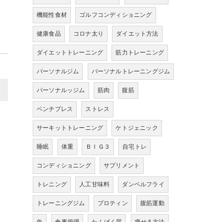
機能性食材
ゴルフコンディショニング
健康食品
コロナ太り
ダイエット方法
ダイエットトレーニング
筋力トレーニング
パーソナルジム
パーソナルトレーニングジム
>
パーソナルッジム
筋肉
腹筋
ベンチプレス
ストレス
サーキットトレーニング
ケトジェニック
睡眠
体重
ＢＩＧ３
自宅トレ
コンディショニング
サプリメント
トレニング
人工甘味料
ダンベルフライ
トレーニングジム
プロティン
腹筋運動