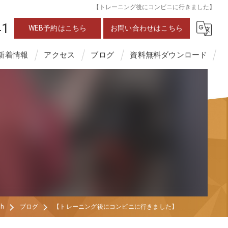
【トレーニング後にコンビニに行きました】
41
WEB予約はこちら
お問い合わせはこちら
新着情報
アクセス
ブログ
資料無料ダウンロード
h
ブログ
【トレーニング後にコンビニに行きました】