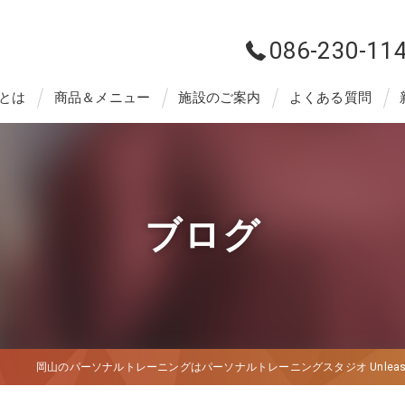
086-230-11
とは
商品＆メニュー
施設のご案内
よくある質問
ブログ
岡山のパーソナルトレーニングはパーソナルトレーニングスタジオ Unleas