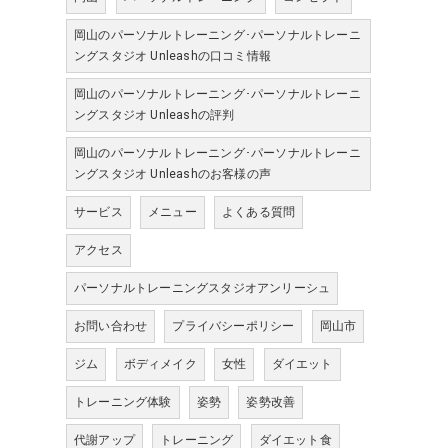
岡山のパーソナルトレーニング･パーソナルトレーニ
ングスタジオ Unleashの口コミ情報
岡山のパーソナルトレーニング･パーソナルトレーニ
ングスタジオ Unleashの評判
岡山のパーソナルトレーニング･パーソナルトレーニ
ングスタジオ Unleashのお客様の声
サービス
メニュー
よくある質問
アクセス
パーソナルトレーニングスタジオアンリーシュ
お問い合わせ
プライバシーポリシー
岡山市
ジム
ボディメイク
女性
ダイエット
トレーニング体験
姿勢
姿勢改善
代謝アップ
トレーニング
ダイエット食