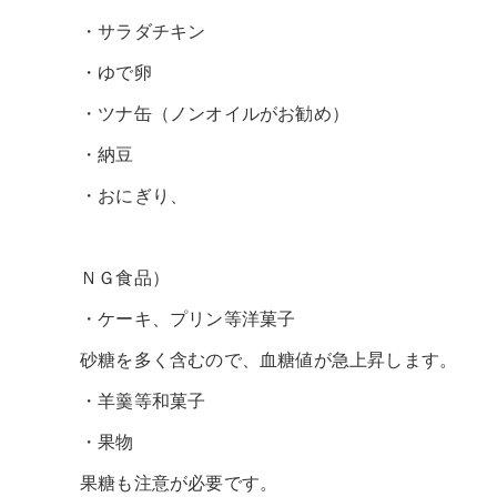
・サラダチキン
・ゆで卵
・ツナ缶（ノンオイルがお勧め）
・納豆
・おにぎり、
ＮＧ食品）
・ケーキ、プリン等洋菓子
砂糖を多く含むので、血糖値が急上昇します。
・羊羹等和菓子
・果物
果糖も注意が必要です。