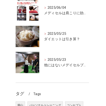
2025/06/04
メディセルは肩こりに効くのか
2025/05/25
ダイエットは引き算？
2025/05/23
他にはないメデイセルプラス
タグ
Tags
岡山
パーソナルトレーニング
コンセプト