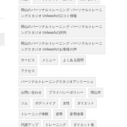
岡山のパーソナルトレーニング･パーソナルトレーニ
ングスタジオ Unleashの口コミ情報
岡山のパーソナルトレーニング･パーソナルトレーニ
ングスタジオ Unleashの評判
>
岡山のパーソナルトレーニング･パーソナルトレーニ
ングスタジオ Unleashのお客様の声
サービス
メニュー
よくある質問
アクセス
パーソナルトレーニングスタジオアンリーシュ
お問い合わせ
プライバシーポリシー
岡山市
ジム
ボディメイク
女性
ダイエット
トレーニング体験
姿勢
姿勢改善
代謝アップ
トレーニング
ダイエット食