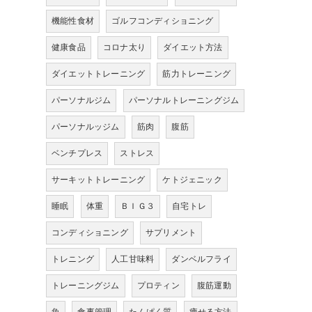
機能性食材
ゴルフコンディショニング
健康食品
コロナ太り
ダイエット方法
ダイエットトレーニング
筋力トレーニング
パーソナルジム
パーソナルトレーニングジム
パーソナルッジム
筋肉
腹筋
ベンチプレス
ストレス
サーキットトレーニング
ケトジェニック
睡眠
体重
ＢＩＧ３
自宅トレ
コンディショニング
サプリメント
トレニング
人工甘味料
ダンベルフライ
トレーニングジム
プロティン
腹筋運動