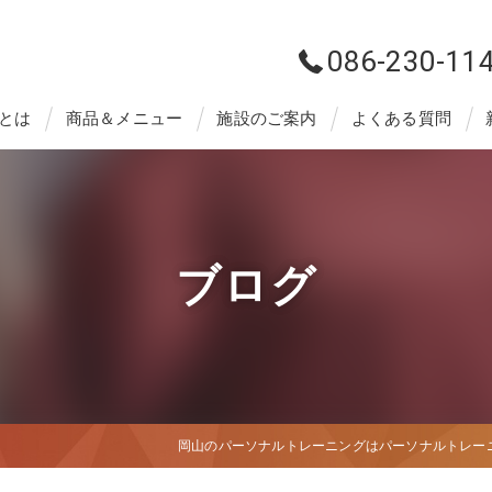
086-230-11
とは
商品＆メニュー
施設のご案内
よくある質問
ブログ
岡山のパーソナルトレーニングはパーソナルトレーニング