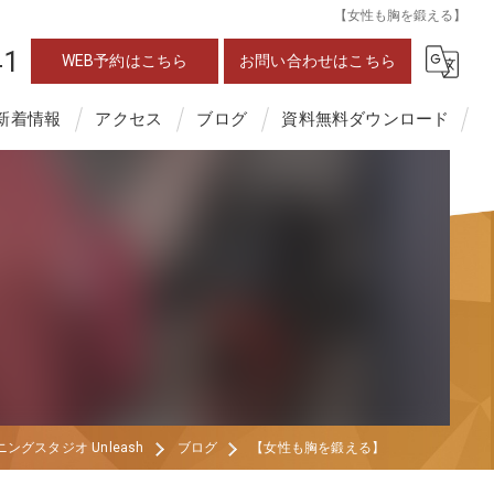
【女性も胸を鍛える】
41
WEB予約はこちら
お問い合わせはこちら
新着情報
アクセス
ブログ
資料無料ダウンロード
スタジオ Unleash
ブログ
【女性も胸を鍛える】