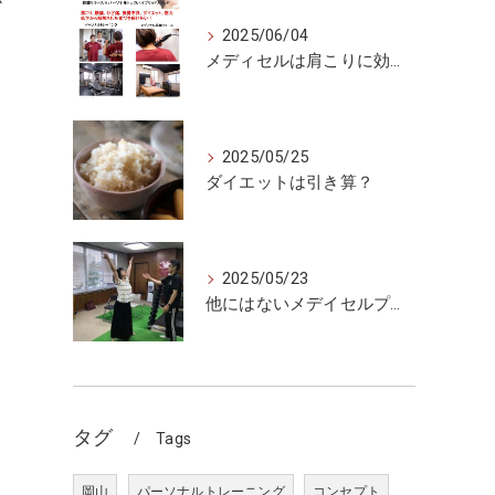
か
2025/06/04
メディセルは肩こりに効くのか
2025/05/25
ダイエットは引き算？
）
2025/05/23
他にはないメデイセルプラス
タグ
Tags
岡山
パーソナルトレーニング
コンセプト