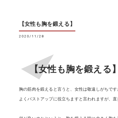
【女性も胸を鍛える】
2020/11/28
【女性も胸を鍛える
胸の筋肉を鍛えると言うと、女性は敬遠しがちです
よくバストアップに役立ちますと言われますが、直