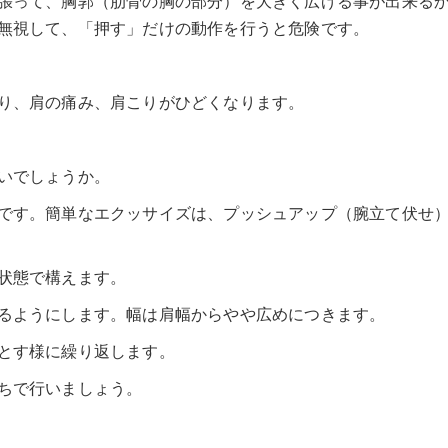
張って、胸郭（肋骨の胸の部分）を大きく広げる事が出来る
無視して、「押す」だけの動作を行うと危険です。
り、肩の痛み、肩こりがひどくなります。
いでしょうか。
です。簡単なエクッサイズは、プッシュアップ（腕立て伏せ
状態で構えます。
るようにします。幅は肩幅からやや広めにつきます。
とす様に繰り返します。
ちで行いましょう。