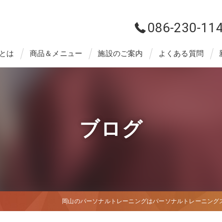
086-230-11
とは
商品＆メニュー
施設のご案内
よくある質問
ブログ
岡山のパーソナルトレーニングはパーソナルトレーニングスタジ