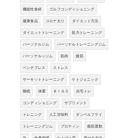
機能性食材
ゴルフコンディショニング
健康食品
コロナ太り
ダイエット方法
ダイエットトレーニング
筋力トレーニング
パーソナルジム
パーソナルトレーニングジム
パーソナルッジム
筋肉
腹筋
ベンチプレス
ストレス
サーキットトレーニング
ケトジェニック
睡眠
体重
ＢＩＧ３
自宅トレ
コンディショニング
サプリメント
トレニング
人工甘味料
ダンベルフライ
トレーニングジム
プロティン
腹筋運動