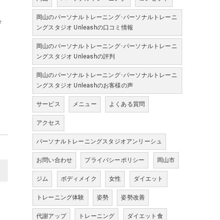
岡山のパーソナルトレーニング･パーソナルトレーニ
ぜ
ングスタジオ Unleashの口コミ情報
岡山のパーソナルトレーニング･パーソナルトレーニ
ングスタジオ Unleashの評判
岡山のパーソナルトレーニング･パーソナルトレーニ
ングスタジオ Unleashのお客様の声
サービス
メニュー
よくある質問
アクセス
パーソナルトレーニングスタジオアンリーシュ
お問い合わせ
プライバシーポリシー
岡山市
>
ジム
ボディメイク
女性
ダイエット
トレーニング体験
姿勢
姿勢改善
代謝アップ
トレーニング
ダイエット食