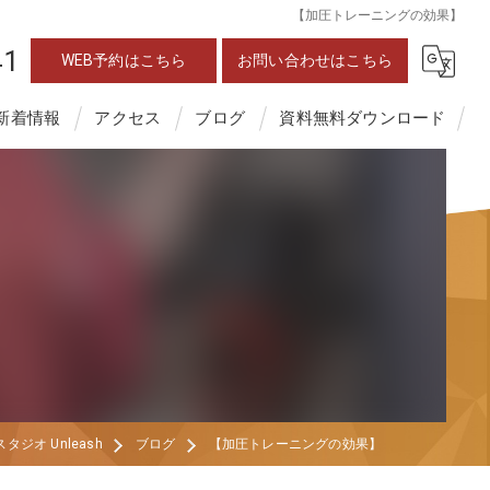
【加圧トレーニングの効果】
41
WEB予約はこちら
お問い合わせはこちら
新着情報
アクセス
ブログ
資料無料ダウンロード
オ Unleash
ブログ
【加圧トレーニングの効果】