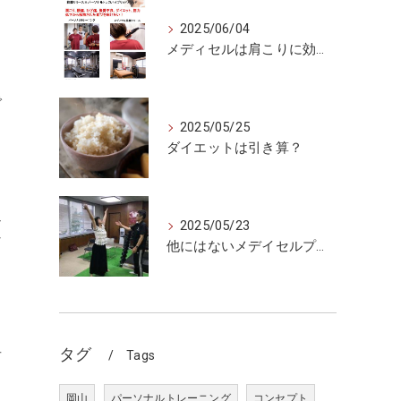
2025/06/04
メディセルは肩こりに効くのか
で
2025/05/25
ダイエットは引き算？
通
2025/05/23
な
他にはないメデイセルプラス
、
タグ
者
Tags
岡山
パーソナルトレーニング
コンセプト