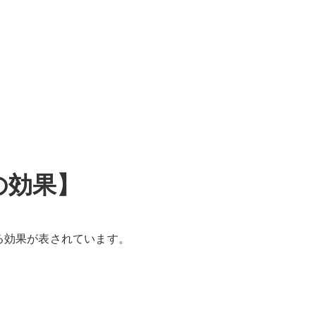
の効果】
る効果が表されています。