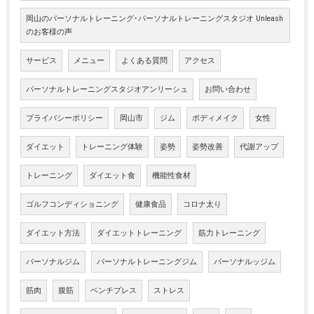
岡山のパーソナルトレーニング･パーソナルトレーニングスタジオ Unleash
のお客様の声
サービス
メニュー
よくある質問
アクセス
パーソナルトレーニングスタジオアンリーシュ
お問い合わせ
プライバシーポリシー
岡山市
ジム
ボディメイク
女性
ダイエット
トレーニング体験
姿勢
姿勢改善
代謝アップ
トレーニング
ダイエット食
機能性食材
ゴルフコンディショニング
健康食品
コロナ太り
ダイエット方法
ダイエットトレーニング
筋力トレーニング
パーソナルジム
パーソナルトレーニングジム
パーソナルッジム
筋肉
腹筋
ベンチプレス
ストレス