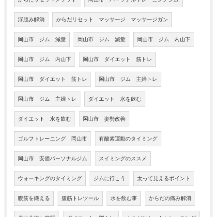
浮腫み解消
からだリセット マッサージ マッサージガン
岡山市 ジム 減量
岡山市 ジム 減量
岡山市 ジム 内山下
岡山市 ジム 内山下
岡山市 ダイエット 筋トレ
岡山市 ダイエット 筋トレ
岡山市 ジム 主婦トレ
岡山市 ジム 主婦トレ
ダイエット 水を飲む
ダイエット 水を飲む
岡山市 姿勢改善
ゴルフトレーニング 岡山市
有酸素運動のタイミング
岡山市 安価パーソナルジム
スイミングのススメ
ウォーキングのタイミング
ジムに行こう
太って見えるポイント
腹筋を鍛える
腹筋トレツール
水を飲む事
からだの痛み解消