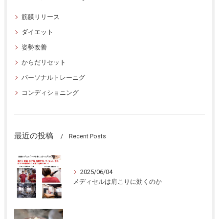
筋膜リリース
ダイエット
姿勢改善
からだリセット
パーソナルトレーニグ
コンディショニング
最近の投稿
Recent Posts
2025/06/04
メディセルは肩こりに効くのか