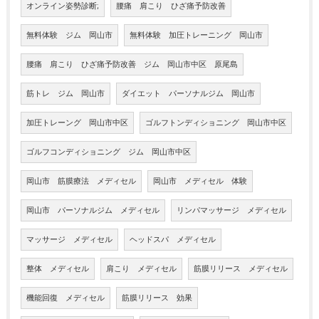
オンライン姿勢診断;
腰痛 肩こり ひざ痛予防改善
無料体験 ジム 岡山市
無料体験 加圧トレーニング 岡山市
腰痛 肩こり ひざ痛予防改善 ジム 岡山市中区 原尾島
筋トレ ジム 岡山市
ダイエット パーソナルジム 岡山市
加圧トレーング 岡山市中区
ゴルフトンディショニング 岡山市中区
ゴルフコンディショニング ジム 岡山市中区
岡山市 筋膜療法 メディセル
岡山市 メディセル 体験
岡山市 パーソナルジム メディセル
リンパマッサージ メディセル
マッサージ メディセル
ヘッドスパ メディセル
整体 メディセル
肩こり メディセル
筋膜リリース メディセル
機能回復 メディセル
筋膜リリース 効果