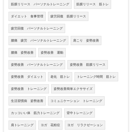
筋膜リリース パーソナルトレーニング
筋膜リリース 筋トレ
ダイエット 食事管理
疲労回復 筋膜リリース
疲労回復 パーソナルトレーニング
腰痛 疲労 パーソナルトレーニング
肩こり 姿勢改善
腰痛 姿勢改善
姿勢改善 運動
姿勢改善 パーソナルトレーニング
姿勢改善 筋膜リリース
姿勢改善 ダイエット
老化 筋トレ
トレーニング時間 筋トレ
姿勢改善 トレーニング
姿勢改善簡単エクササイズ
生活習慣病 姿勢改善
コミュニケーション トレーニング
カッコいい体 筋力トレーニング
背中トレーニング
肩トレーニング
ヨガ 花粉症
ヨガ リラクゼーション