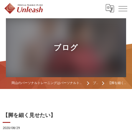
ブログ
岡山のパーソナルトレーニングはパーソナルトレーニングスタジオ Unleash
ブログ
【脚を細く見せたい】
【脚を細く見せたい】
2020/08/29