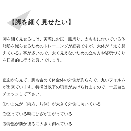
【脚を細く見せたい】
脚を細く見せるには、実際にお尻、腰周り、太ももに付いている体
脂肪を減らせるためのトレーニングが必要ですが、大体が「太く見
えている」事が多いので、太く見えないための立ち方や姿勢づくり
を日常的に行うと良いでしょう。
正面から見て、脚も含めて体全体の外側が膨らんで、丸いフォルム
が出来ています。特徴は以下の項目があげられますので、一度自己
チェックして下さい。
①つま先が（両方、片側）が大きく外側に向いている
②立っている時にひざが曲がっている
③骨盤が前か後ろに大きく倒れている