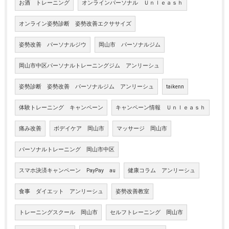
お酒 トレーニング
オンラインパーソナル Ｕｎｌｅａｓｈ
オンライン姿勢診断 姿勢改善エクササイズ
姿勢改善 パーソナルジウ
岡山市 パーソナルジム
岡山市中区パーソナルトレーニングジム アンリーシュ
姿勢診断 姿勢改善 パーソナルジム アンリーシュ
taikenn
体験トレーニング キャンペーン
キャンペーン情報 Ｕｎｌｅａｓｈ
痛み改善
ボデイケア 岡山市
マッサージ 岡山市
パーソナルトレーニング 岡山市中区
スマホ決済キャンペーン PayPay au
健康コラム アンリーシュ
食事 ダイエット アンリーシュ
姿勢改善教室
トレーニングスクール 岡山市
セルフトレーニング 岡山市