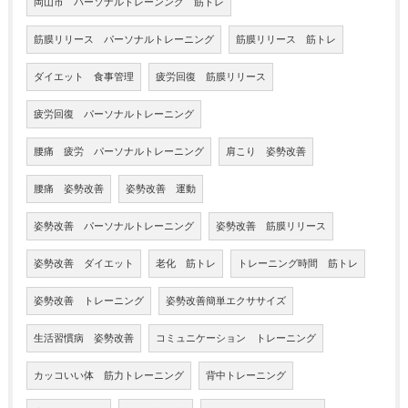
岡山市 パーソナルトレーンング 筋トレ
筋膜リリース パーソナルトレーニング
筋膜リリース 筋トレ
ダイエット 食事管理
疲労回復 筋膜リリース
疲労回復 パーソナルトレーニング
腰痛 疲労 パーソナルトレーニング
肩こり 姿勢改善
腰痛 姿勢改善
姿勢改善 運動
姿勢改善 パーソナルトレーニング
姿勢改善 筋膜リリース
姿勢改善 ダイエット
老化 筋トレ
トレーニング時間 筋トレ
姿勢改善 トレーニング
姿勢改善簡単エクササイズ
生活習慣病 姿勢改善
コミュニケーション トレーニング
カッコいい体 筋力トレーニング
背中トレーニング