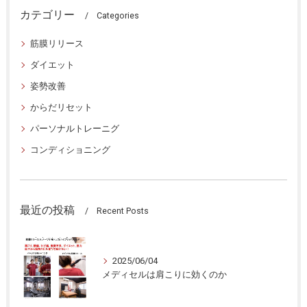
カテゴリー
Categories
筋膜リリース
ダイエット
姿勢改善
からだリセット
パーソナルトレーニグ
コンディショニング
最近の投稿
Recent Posts
2025/06/04
メディセルは肩こりに効くのか