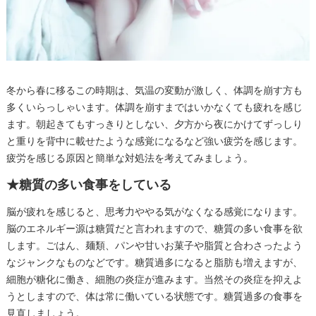
冬から春に移るこの時期は、気温の変動が激しく、体調を崩す方も
多くいらっしゃいます。体調を崩すまではいかなくても疲れを感じ
ます。朝起きてもすっきりとしない、夕方から夜にかけてずっしり
と重りを背中に載せたような感覚になるなど強い疲労を感じます。
疲労を感じる原因と簡単な対処法を考えてみましょう。
★糖質の多い食事をしている
脳が疲れを感じると、思考力ややる気がなくなる感覚になります。
脳のエネルギー源は糖質だと言われますので、糖質の多い食事を欲
します。ごはん、麺類、パンや甘いお菓子や脂質と合わさったよう
なジャンクなものなどです。糖質過多になると脂肪も増えますが、
細胞が糖化に働き、細胞の炎症が進みます。当然その炎症を抑えよ
うとしますので、体は常に働いている状態です。糖質過多の食事を
見直しましょう。