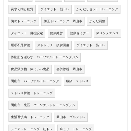
炭水化物と糖質
ダイエット 脳トレ
からだリセットトレーニング
胸のトレーニング
加圧トレーニング 岡山市
からだ調整
ダイエット 目標設定
健康経営
健康セミナー
体メンテナンス
睡眠不足解消
ストレッチ 疲労回復
ダイエット 筋トレ
体脂肪を減らす パーソナルトレーニングジム
食品添加物 体にいい食品
姿勢診断 岡山市
岡山市 パーソナルトレーニング
腰痛 ストレス
ストレス解消 トレーニング
岡山市 北区 パーソナルトレーニングジム
生活習慣病 トレーニング
岡山市 ゴルフトレ
シニアトレーニング 筋トレ
肩こり トレーニング