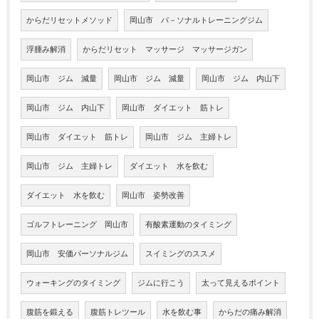
からだリセットメソッド
岡山市 パ－ソナルトレーニングジム
浮腫み解消
からだリセット マッサージ マッサージガン
岡山市 ジム 減量
岡山市 ジム 減量
岡山市 ジム 内山下
岡山市 ジム 内山下
岡山市 ダイエット 筋トレ
岡山市 ダイエット 筋トレ
岡山市 ジム 主婦トレ
岡山市 ジム 主婦トレ
ダイエット 水を飲む
ダイエット 水を飲む
岡山市 姿勢改善
ゴルフトレーニング 岡山市
有酸素運動のタイミング
岡山市 安価パーソナルジム
スイミングのススメ
ウォーキングのタイミング
ジムに行こう
太って見えるポイント
腹筋を鍛える
腹筋トレツール
水を飲む事
からだの痛み解消