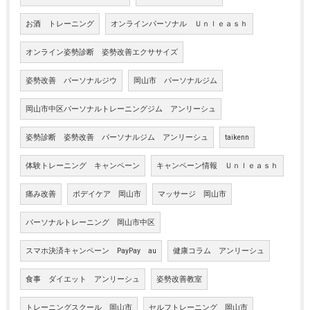
お酒 トレーニング
オンラインパーソナル Ｕｎｌｅａｓｈ
オンライン姿勢診断 姿勢改善エクササイズ
姿勢改善 パーソナルジウ
岡山市 パーソナルジム
岡山市中区パーソナルトレーニングジム アンリーシュ
姿勢診断 姿勢改善 パーソナルジム アンリーシュ
taikenn
体験トレーニング キャンペーン
キャンペーン情報 Ｕｎｌｅａｓｈ
痛み改善
ボデイケア 岡山市
マッサージ 岡山市
パーソナルトレーニング 岡山市中区
スマホ決済キャンペーン PayPay au
健康コラム アンリーシュ
食事 ダイエット アンリーシュ
姿勢改善教室
トレーニングスクール 岡山市
セルフトレーニング 岡山市