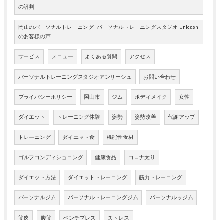
の評判
岡山のパーソナルトレーニング･パーソナルトレーニングスタジオ Unleash
のお客様の声
サービス
メニュー
よくある質問
アクセス
パーソナルトレーニングスタジオアンリーシュ
お問い合わせ
プライバシーポリシー
岡山市
ジム
ボディメイク
女性
ダイエット
トレーニング体験
姿勢
姿勢改善
代謝アップ
トレーニング
ダイエット食
機能性食材
ゴルフコンディショニング
健康食品
コロナ太り
ダイエット方法
ダイエットトレーニング
筋力トレーニング
パーソナルジム
パーソナルトレーニングジム
パーソナルッジム
筋肉
腹筋
ベンチプレス
ストレス