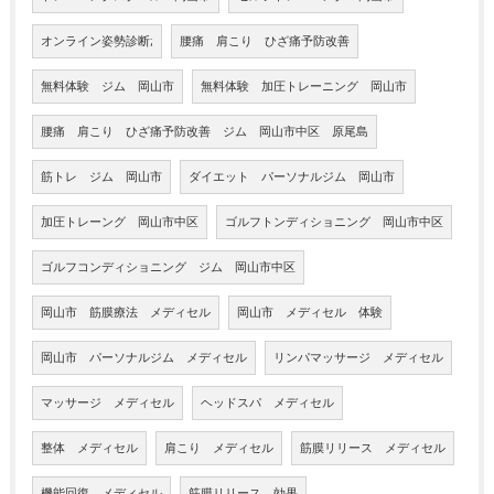
オンライン姿勢診断;
腰痛 肩こり ひざ痛予防改善
無料体験 ジム 岡山市
無料体験 加圧トレーニング 岡山市
腰痛 肩こり ひざ痛予防改善 ジム 岡山市中区 原尾島
筋トレ ジム 岡山市
ダイエット パーソナルジム 岡山市
加圧トレーング 岡山市中区
ゴルフトンディショニング 岡山市中区
ゴルフコンディショニング ジム 岡山市中区
岡山市 筋膜療法 メディセル
岡山市 メディセル 体験
岡山市 パーソナルジム メディセル
リンパマッサージ メディセル
マッサージ メディセル
ヘッドスパ メディセル
整体 メディセル
肩こり メディセル
筋膜リリース メディセル
機能回復 メディセル
筋膜リリース 効果