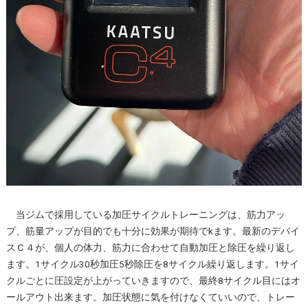
当ジムで採用している加圧サイクルトレーニングは、筋力アッ
プ、筋量アップが目的でも十分に効果が期待でkます。最新のデバイ
スＣ４が、個人の体力、筋力に合わせて自動加圧と除圧を繰り返し
ます。1サイクル30秒加圧5秒除圧を8サイクル繰り返します。1サイ
クルごとに圧設定が上がっていきますので、最終8サイクル目にはオ
ールアウト出来ます。加圧状態に気を付けなくていいので、トレー