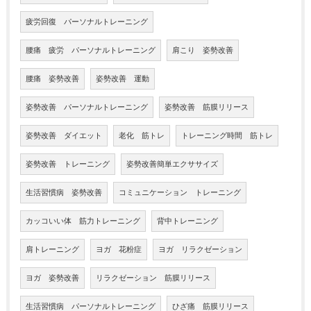
疲労回復 パーソナルトレーニング
腰痛 疲労 パーソナルトレーニング
肩こり 姿勢改善
腰痛 姿勢改善
姿勢改善 運動
姿勢改善 パーソナルトレーニング
姿勢改善 筋膜リリース
姿勢改善 ダイエット
老化 筋トレ
トレーニング時間 筋トレ
姿勢改善 トレーニング
姿勢改善簡単エクササイズ
生活習慣病 姿勢改善
コミュニケーション トレーニング
カッコいい体 筋力トレーニング
背中トレーニング
肩トレーニング
ヨガ 花粉症
ヨガ リラクゼーション
ヨガ 姿勢改善
リラクゼーション 筋膜リリース
生活習慣病 パーソナルトレーニング
ひざ痛 筋膜リリース