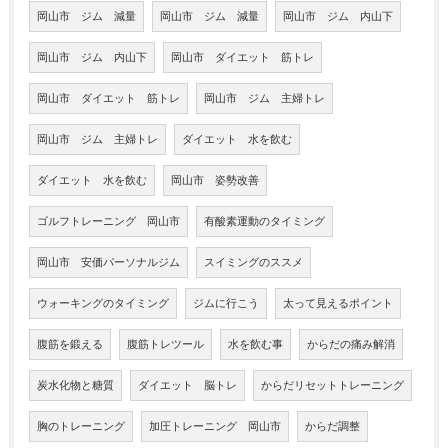
岡山市 ジム 減量
岡山市 ジム 減量
岡山市 ジム 内山下
岡山市 ジム 内山下
岡山市 ダイエット 筋トレ
岡山市 ダイエット 筋トレ
岡山市 ジム 主婦トレ
岡山市 ジム 主婦トレ
ダイエット 水を飲む
ダイエット 水を飲む
岡山市 姿勢改善
ゴルフトレーニング 岡山市
有酸素運動のタイミング
岡山市 安価パーソナルジム
スイミングのススメ
ウォーキングのタイミング
ジムに行こう
太って見えるポイント
腹筋を鍛える
腹筋トレツール
水を飲む事
からだの痛み解消
炭水化物と糖質
ダイエット 脳トレ
からだリセットトレーニング
胸のトレーニング
加圧トレーニング 岡山市
からだ調整