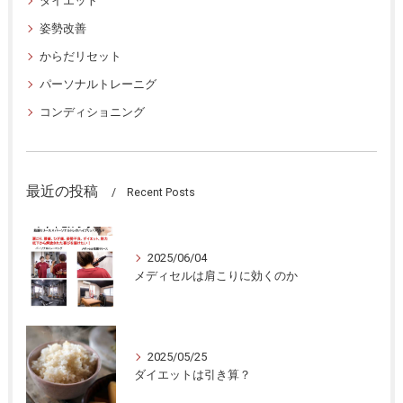
ダイエット
姿勢改善
からだリセット
パーソナルトレーニグ
コンディショニング
最近の投稿
Recent Posts
2025/06/04
メディセルは肩こりに効くのか
2025/05/25
ダイエットは引き算？