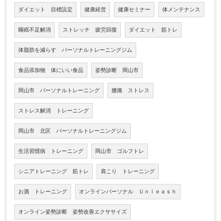
ダイエット 目標設定
健康経営
健康セミナー
体メンテナンス
睡眠不足解消
ストレッチ 疲労回復
ダイエット 筋トレ
体脂肪を減らす パーソナルトレーニングジム
食品添加物 体にいい食品
姿勢診断 岡山市
岡山市 パーソナルトレーニング
腰痛 ストレス
ストレス解消 トレーニング
岡山市 北区 パーソナルトレーニングジム
生活習慣病 トレーニング
岡山市 ゴルフトレ
シニアトレーニング 筋トレ
肩こり トレーニング
お酒 トレーニング
オンラインパーソナル Ｕｎｌｅａｓｈ
オンライン姿勢診断 姿勢改善エクササイズ