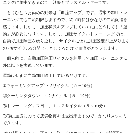
ニングに集中できるので、効果もプラスアルファーです。
もうひとつお勧めの効果は「血流アップ」です。通常の加圧トレ
ーニングでも血流制限しますので、終了時にはかなりの血流促進を
感じます。しかし、加圧状態をアップしていくにはどうしても「運
動」が必要になります。しかし、加圧サイクルトレーニングでは、
自動で加圧除圧を繰り返し、1サイクルごとに加圧設定が上がります
ので8サイクル5分間じっとしてるだけで血流がアップします。
個人的に、自動加圧除圧サイクルを利用して加圧トレーニング以
外に以下を実践しています。
運動はせずに自動加圧除圧しているだけです。
➀ウォーミングアップ1～2サイクル（５～10分）
②クーリングダウン１～2サイクル（５～10分）
③トレーニングオフ日に、１～２サイクル（５～10分）
②③は血流にのって疲労物質を除去出来ますので、かなりスッキリ
できます。