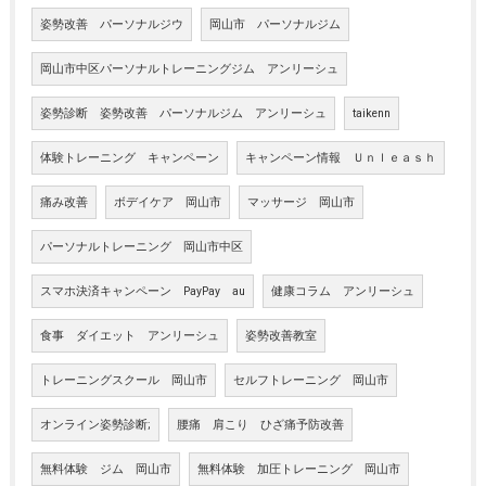
姿勢改善 パーソナルジウ
岡山市 パーソナルジム
岡山市中区パーソナルトレーニングジム アンリーシュ
姿勢診断 姿勢改善 パーソナルジム アンリーシュ
taikenn
体験トレーニング キャンペーン
キャンペーン情報 Ｕｎｌｅａｓｈ
痛み改善
ボデイケア 岡山市
マッサージ 岡山市
パーソナルトレーニング 岡山市中区
スマホ決済キャンペーン PayPay au
健康コラム アンリーシュ
食事 ダイエット アンリーシュ
姿勢改善教室
トレーニングスクール 岡山市
セルフトレーニング 岡山市
オンライン姿勢診断;
腰痛 肩こり ひざ痛予防改善
無料体験 ジム 岡山市
無料体験 加圧トレーニング 岡山市