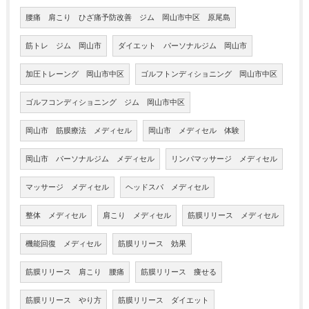
腰痛 肩こり ひざ痛予防改善 ジム 岡山市中区 原尾島
筋トレ ジム 岡山市
ダイエット パーソナルジム 岡山市
加圧トレーング 岡山市中区
ゴルフトンディショニング 岡山市中区
ゴルフコンディショニング ジム 岡山市中区
岡山市 筋膜療法 メディセル
岡山市 メディセル 体験
岡山市 パーソナルジム メディセル
リンパマッサージ メディセル
マッサージ メディセル
ヘッドスパ メディセル
整体 メディセル
肩こり メディセル
筋膜リリース メディセル
機能回復 メディセル
筋膜リリース 効果
筋膜リリース 肩こり 腰痛
筋膜リリース 痩せる
筋膜リリース やり方
筋膜リリース ダイエット