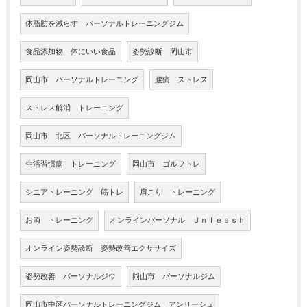
体脂肪を減らす パーソナルトレーニングジム
食品添加物 体にいい食品
姿勢診断 岡山市
岡山市 パーソナルトレーニング
腰痛 ストレス
ストレス解消 トレーニング
岡山市 北区 パーソナルトレーニングジム
生活習慣病 トレーニング
岡山市 ゴルフトレ
シニアトレーニング 筋トレ
肩こり トレーニング
お酒 トレーニング
オンラインパーソナル Ｕｎｌｅａｓｈ
オンライン姿勢診断 姿勢改善エクササイズ
姿勢改善 パーソナルジウ
岡山市 パーソナルジム
岡山市中区パーソナルトレーニングジム アンリーシュ