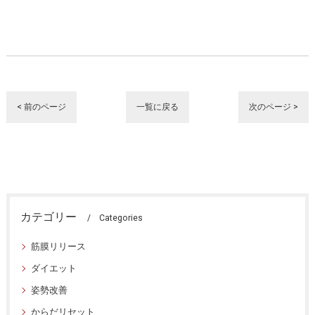
< 前のページ
一覧に戻る
次のページ >
カテゴリー
Categories
筋膜リリース
ダイエット
姿勢改善
からだリセット