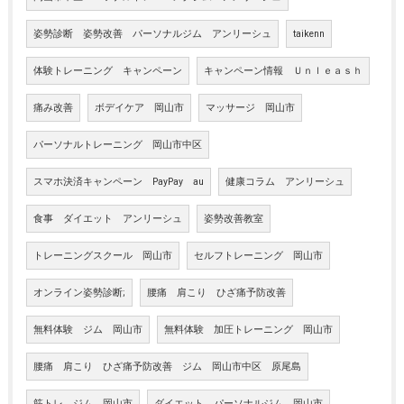
姿勢診断 姿勢改善 パーソナルジム アンリーシュ
taikenn
体験トレーニング キャンペーン
キャンペーン情報 Ｕｎｌｅａｓｈ
痛み改善
ボデイケア 岡山市
マッサージ 岡山市
パーソナルトレーニング 岡山市中区
スマホ決済キャンペーン PayPay au
健康コラム アンリーシュ
食事 ダイエット アンリーシュ
姿勢改善教室
トレーニングスクール 岡山市
セルフトレーニング 岡山市
オンライン姿勢診断;
腰痛 肩こり ひざ痛予防改善
無料体験 ジム 岡山市
無料体験 加圧トレーニング 岡山市
腰痛 肩こり ひざ痛予防改善 ジム 岡山市中区 原尾島
筋トレ ジム 岡山市
ダイエット パーソナルジム 岡山市