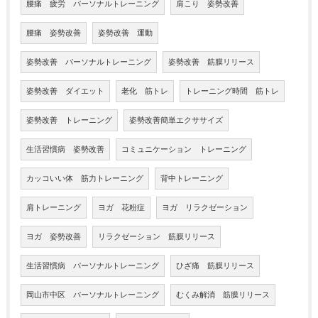
腰痛 疲労 パーソナルトレーニング
肩こり 姿勢改善
腰痛 姿勢改善
姿勢改善 運動
姿勢改善 パーソナルトレーニング
姿勢改善 筋膜リリース
姿勢改善 ダイエット
老化 筋トレ
トレーニング時間 筋トレ
姿勢改善 トレーニング
姿勢改善簡単エクササイズ
生活習慣病 姿勢改善
コミュニケーション トレーニング
カッコいい体 筋力トレーニング
背中トレーニング
肩トレーニング
ヨガ 花粉症
ヨガ リラクゼーション
ヨガ 姿勢改善
リラクゼーション 筋膜リリース
生活習慣病 パーソナルトレーニング
ひざ痛 筋膜リリース
岡山市中区 パーソナルトレーニング
むくみ解消 筋膜リリース