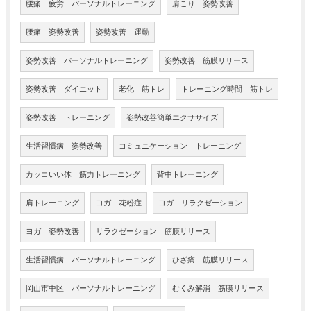
腰痛 疲労 パーソナルトレーニング
肩こり 姿勢改善
腰痛 姿勢改善
姿勢改善 運動
姿勢改善 パーソナルトレーニング
姿勢改善 筋膜リリース
姿勢改善 ダイエット
老化 筋トレ
トレーニング時間 筋トレ
姿勢改善 トレーニング
姿勢改善簡単エクササイズ
生活習慣病 姿勢改善
コミュニケーション トレーニング
カッコいい体 筋力トレーニング
背中トレーニング
肩トレーニング
ヨガ 花粉症
ヨガ リラクゼーション
ヨガ 姿勢改善
リラクゼーション 筋膜リリース
生活習慣病 パーソナルトレーニング
ひざ痛 筋膜リリース
岡山市中区 パーソナルトレーニング
むくみ解消 筋膜リリース