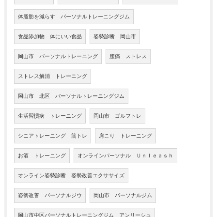
体脂肪を減らす パーソナルトレーニングジム
食品添加物 体にいい食品
姿勢診断 岡山市
岡山市 パーソナルトレーニング
腰痛 ストレス
ストレス解消 トレーニング
岡山市 北区 パーソナルトレーニングジム
生活習慣病 トレーニング
岡山市 ゴルフトレ
シニアトレーニング 筋トレ
肩こり トレーニング
お酒 トレーニング
オンラインパーソナル Ｕｎｌｅａｓｈ
オンライン姿勢診断 姿勢改善エクササイズ
姿勢改善 パーソナルジウ
岡山市 パーソナルジム
岡山市中区パーソナルトレーニングジム アンリーシュ