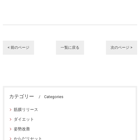
< 前のページ
一覧に戻る
次のページ >
カテゴリー
Categories
筋膜リリース
ダイエット
姿勢改善
からだリセット