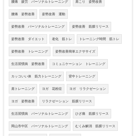
腰痛 疲労 パーソナルトレーニング
肩こり 姿勢改善
腰痛 姿勢改善
姿勢改善 運動
姿勢改善 パーソナルトレーニング
姿勢改善 筋膜リリース
姿勢改善 ダイエット
老化 筋トレ
トレーニング時間 筋トレ
姿勢改善 トレーニング
姿勢改善簡単エクササイズ
生活習慣病 姿勢改善
コミュニケーション トレーニング
カッコいい体 筋力トレーニング
背中トレーニング
肩トレーニング
ヨガ 花粉症
ヨガ リラクゼーション
ヨガ 姿勢改善
リラクゼーション 筋膜リリース
生活習慣病 パーソナルトレーニング
ひざ痛 筋膜リリース
岡山市中区 パーソナルトレーニング
むくみ解消 筋膜リリース