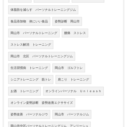
体脂肪を減らす パーソナルトレーニングジム
食品添加物 体にいい食品
姿勢診断 岡山市
岡山市 パーソナルトレーニング
腰痛 ストレス
ストレス解消 トレーニング
岡山市 北区 パーソナルトレーニングジム
生活習慣病 トレーニング
岡山市 ゴルフトレ
シニアトレーニング 筋トレ
肩こり トレーニング
お酒 トレーニング
オンラインパーソナル Ｕｎｌｅａｓｈ
オンライン姿勢診断 姿勢改善エクササイズ
姿勢改善 パーソナルジウ
岡山市 パーソナルジム
岡山市中区パーソナルトレーニングジム アンリーシュ