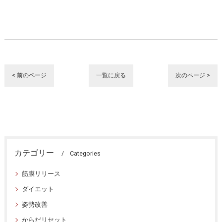
< 前のページ
一覧に戻る
次のページ >
カテゴリー
Categories
筋膜リリース
ダイエット
姿勢改善
からだリセット