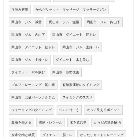
浮腫み解消
からだリセット マッサージ マッサージガン
岡山市 ジム 減量
岡山市 ジム 減量
岡山市 ジム 内山下
岡山市 ジム 内山下
岡山市 ダイエット 筋トレ
岡山市 ダイエット 筋トレ
岡山市 ジム 主婦トレ
岡山市 ジム 主婦トレ
ダイエット 水を飲む
ダイエット 水を飲む
岡山市 姿勢改善
ゴルフトレーニング 岡山市
有酸素運動のタイミング
岡山市 安価パーソナルジム
スイミングのススメ
ウォーキングのタイミング
ジムに行こう
太って見えるポイント
腹筋を鍛える
腹筋トレツール
水を飲む事
からだの痛み解消
炭水化物と糖質
ダイエット 脳トレ
からだリセットトレーニング