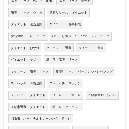
筋膜リリース 肩こり 腰痛
筋膜リリース 痩せる
筋膜リリース やり方
筋膜リリース ダイエット
ダイエット 腹筋運動
ダイエット 食事制限
腹筋運動 トレーニング
ぽっこりお腹 パーソナルトレーニング
ダイエット おやつ
ダイエット 運動
ダイエット 食事
ダイエット サプリ
肩こり 筋膜リリース
マッサージ 筋膜リリース
筋膜リリース パーソナルトレーンング
ストレッチ 準備運動
ストレッチ マラソン
ストレッチ ダイエット
ストレッチ 筋トレ
有酸素運動 筋トレ
有酸素運動 ダイエット
筋トレ ダイエット
岡山市 パーソナルトレーンング 筋トレ