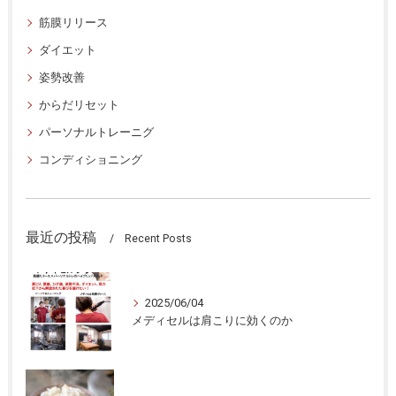
筋膜リリース
ダイエット
姿勢改善
からだリセット
パーソナルトレーニグ
コンディショニング
最近の投稿
Recent Posts
2025/06/04
メディセルは肩こりに効くのか