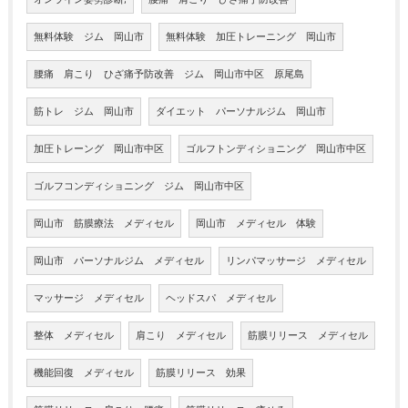
無料体験 ジム 岡山市
無料体験 加圧トレーニング 岡山市
腰痛 肩こり ひざ痛予防改善 ジム 岡山市中区 原尾島
筋トレ ジム 岡山市
ダイエット パーソナルジム 岡山市
加圧トレーング 岡山市中区
ゴルフトンディショニング 岡山市中区
ゴルフコンディショニング ジム 岡山市中区
岡山市 筋膜療法 メディセル
岡山市 メディセル 体験
岡山市 パーソナルジム メディセル
リンパマッサージ メディセル
マッサージ メディセル
ヘッドスパ メディセル
整体 メディセル
肩こり メディセル
筋膜リリース メディセル
機能回復 メディセル
筋膜リリース 効果