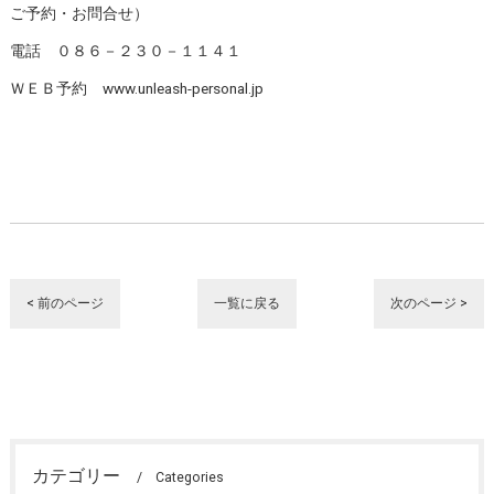
ご予約・お問合せ）
電話 ０８６－２３０－１１４１
ＷＥＢ予約 www.unleash-personal.jp
< 前のページ
一覧に戻る
次のページ >
カテゴリー
Categories