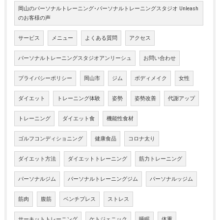
岡山のパーソナルトレーニング･パーソナルトレーニングスタジオ Unleash
のお客様の声
サービス
メニュー
よくある質問
アクセス
パーソナルトレーニングスタジオアンリーシュ
お問い合わせ
プライバシーポリシー
岡山市
ジム
ボディメイク
女性
ダイエット
トレーニング体験
姿勢
姿勢改善
代謝アップ
トレーニング
ダイエット食
機能性食材
ゴルフコンディショニング
健康食品
コロナ太り
ダイエット方法
ダイエットトレーニング
筋力トレーニング
パーソナルジム
パーソナルトレーニングジム
パーソナルッジム
筋肉
腹筋
ベンチプレス
ストレス
サーキットトレーニング
ケトジェニック
睡眠
体重