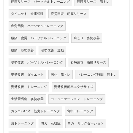
筋膜リリース パーソナルトレーニング
筋膜リリース 筋トレ
ダイエット 食事管理
疲労回復 筋膜リリース
疲労回復 パーソナルトレーニング
腰痛 疲労 パーソナルトレーニング
肩こり 姿勢改善
腰痛 姿勢改善
姿勢改善 運動
姿勢改善 パーソナルトレーニング
姿勢改善 筋膜リリース
姿勢改善 ダイエット
老化 筋トレ
トレーニング時間 筋トレ
姿勢改善 トレーニング
姿勢改善簡単エクササイズ
生活習慣病 姿勢改善
コミュニケーション トレーニング
カッコいい体 筋力トレーニング
背中トレーニング
肩トレーニング
ヨガ 花粉症
ヨガ リラクゼーション