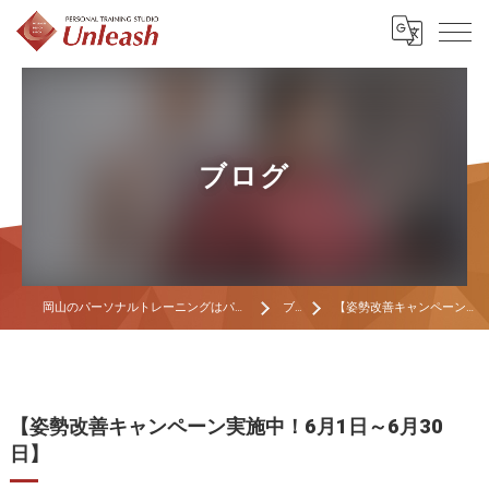
ブログ
岡山のパーソナルトレーニングはパーソナルトレーニングスタジオ Unleash
ブログ
【姿勢改善キャンペーン実施中！6月1日～6月30日】
【姿勢改善キャンペーン実施中！6月1日～6月30
日】