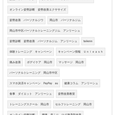
オンライン姿勢診断 姿勢改善エクササイズ
姿勢改善 パーソナルジウ
岡山市 パーソナルジム
岡山市中区パーソナルトレーニングジム アンリーシュ
姿勢診断 姿勢改善 パーソナルジム アンリーシュ
taikenn
体験トレーニング キャンペーン
キャンペーン情報 Ｕｎｌｅａｓｈ
痛み改善
ボデイケア 岡山市
マッサージ 岡山市
パーソナルトレーニング 岡山市中区
スマホ決済キャンペーン PayPay au
健康コラム アンリーシュ
食事 ダイエット アンリーシュ
姿勢改善教室
トレーニングスクール 岡山市
セルフトレーニング 岡山市
オンライン姿勢診断;
腰痛 肩こり ひざ痛予防改善