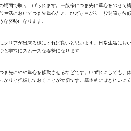
の場面で取り上げられます。一般帝につま先に重心をのせて
常生活においてつま先重心だと、ひざが曲がり、股関節が後
うな姿勢になります。
にクリアが出来る様にすれば良いと思います。日常生活にお
つと非常にスムーズな姿勢になります。
つま先にやや重心を移動させるなどです。いずれにしても、
っかりと把握しておくことが大切です。基本的にはきれいに