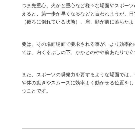
つま先重心、火かと重心など様々な場面やスポーツ
えると、第一歩が早くなるなどと言われまうが、日
（後ろに倒れている状態）、肩、頸が前に落ちたよ
要は、その場面場面で要求される事が、より効率的
ては、内くるぶしの下、かかとのやや前あたりで立
また、スポーツの瞬発力を要するような場面では、
や体の動きやスムーズに効率よく動かせる位置をし
つことです。