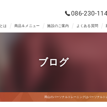
086-230-11
とは
商品＆メニュー
施設のご案内
よくある質問
ブログ
岡山のパーソナルトレーニングはパーソナルトレー