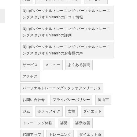
岡山のパーソナルトレーニング･パーソナルトレーニ
>
ングスタジオ Unleashの口コミ情報
岡山のパーソナルトレーニング･パーソナルトレーニ
ングスタジオ Unleashの評判
岡山のパーソナルトレーニング･パーソナルトレーニ
ングスタジオ Unleashのお客様の声
サービス
メニュー
よくある質問
アクセス
パーソナルトレーニングスタジオアンリーシュ
お問い合わせ
プライバシーポリシー
岡山市
ジム
ボディメイク
女性
ダイエット
トレーニング体験
姿勢
姿勢改善
代謝アップ
トレーニング
ダイエット食