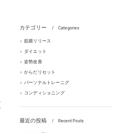
カテゴリー
Categories
筋膜リリース
ダイエット
姿勢改善
からだリセット
パーソナルトレーニグ
コンディショニング
れ
で
最近の投稿
Recent Posts