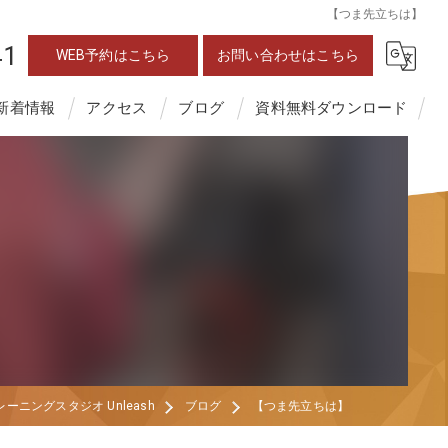
【つま先立ちは】
41
WEB予約はこちら
お問い合わせはこちら
新着情報
アクセス
ブログ
資料無料ダウンロード
ニングスタジオ Unleash
ブログ
【つま先立ちは】