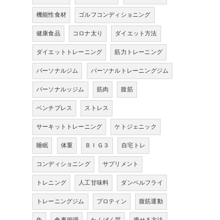
機能性食材
ゴルフコンディショニング
健康食品
コロナ太り
ダイエット方法
ダイエットトレーニング
筋力トレーニング
パーソナルジム
パーソナルトレーニングジム
パーソナルッジム
筋肉
腹筋
ベンチプレス
ストレス
サーキットトレーニング
ケトジェニック
睡眠
体重
ＢＩＧ３
自宅トレ
コンディショニング
サプリメント
トレニング
人工甘味料
ダンベルフライ
トレーニングジム
プロティン
腹筋運動